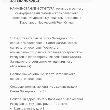
ЗАГЕДАНСКОЕ СП
НАИМЕНОВАНИЕ И СТУКТУРА органов местного
самоуправления Загеданского сельского
поселения Урупского муниципального района
Карачаево-Черкесской Республики
1.Представительный орган Загеданского
сельского поселения – Совет Загеданского
сельского поселения Урупского
муниципального района Карачаево-Черкесской
Республики (правопреемник сельского Совета
Загеданского сельского муниципального
образования)
Полное наименование Совет Загеданского
сельского поселения
Сокращенное наименование администрации
Совет Загеданского СП
Почтовый адрес: 369277 Карачаево-Черкесская
Республика, Урупский район, пос.Пхия,
ул.Центральная, дом 8