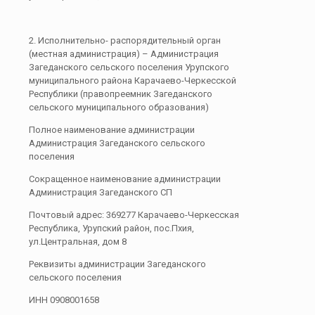
2. Исполнительно- распорядительный орган
(местная администрация) – Администрация
Загеданского сельского поселения Урупского
муниципального района Карачаево-Черкесской
Республики (правопреемник Загеданского
сельского муниципального образования)
Полное наименование администрации
Администрация Загеданского сельского
поселения
Сокращенное наименование администрации
Администрация Загеданского СП
Почтовый адрес: 369277 Карачаево-Черкесская
Республика, Урупский район, пос.Пхия,
ул.Центральная, дом 8
Реквизиты администрации Загеданского
сельского поселения
ИНН 0908001658