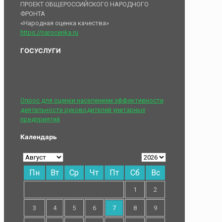
ПРОЕКТ ОБЩЕРОССИЙСКОГО НАРОДНОГО
ФРОНТА
«Народная оценка качества»
https://narocenka.ru
ГОСУСЛУГИ
Опрос для оценки населением эффективности
деятельности руководителей унитарных
предприятий
Календарь
Пн
Вт
Ср
Чт
Пт
Сб
Вс
1
2
3
4
5
6
7
8
9