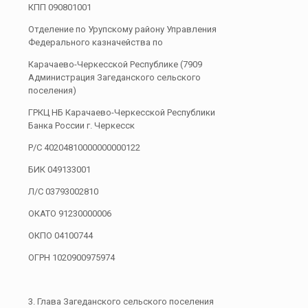
КПП 090801001
Отделение по Урупскому району Управления
Федерального казначейства по
Карачаево-Черкесской Республике (7909
Администрация Загеданского сельского
поселения)
ГРКЦ НБ Карачаево-Черкесской Республики
Банка России г. Черкесск
Р/С 40204810000000000122
БИК 049133001
Л/С 03793002810
ОКАТО 91230000006
ОКПО 04100744
ОГРН 1020900975974
3. Глава Загеданского сельского поселения