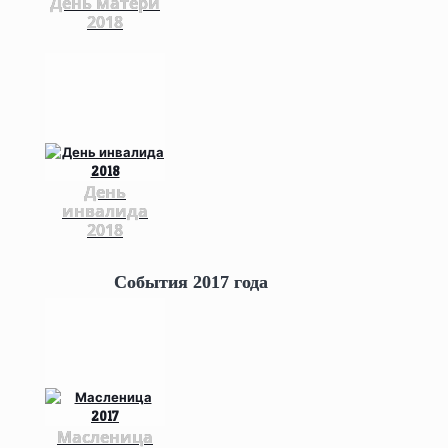
День матери
2018
День
инвалида
2018
События 2017 года
Масленица