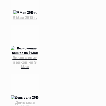
9 Мая 2015 г.
Возложение
венков на 9
Мая
День села