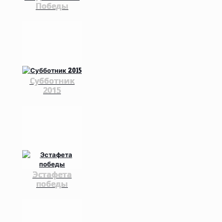
Победы
Субботник
2015
Эстафета
победы