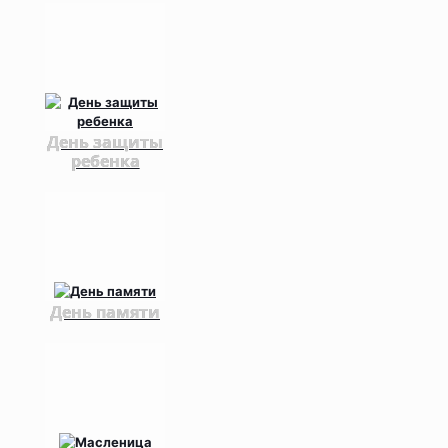
День защиты
ребенка
День памяти