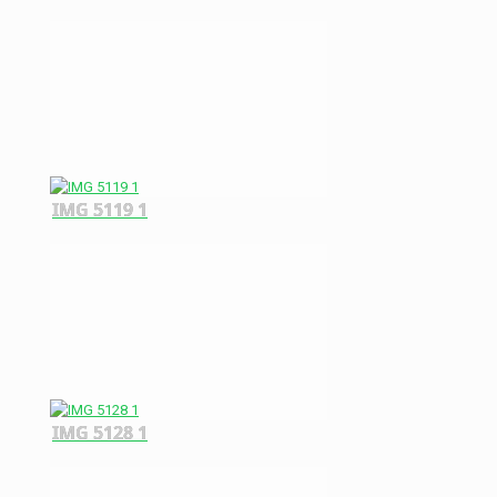
IMG 5119 1
IMG 5128 1