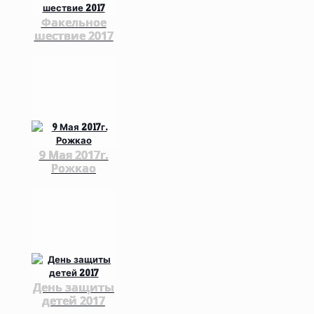
Факельное
шествие 2017
9 Мая 2017г.
Рожкао
День защиты
детей 2017