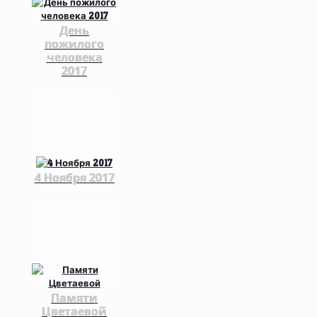
День
пожилого
человека
2017
4 Ноября 2017
Памяти
Цветаевой