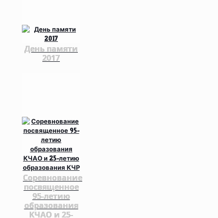
День памяти
2017
Соревнование
посвященное
95-летию
образования
КЧАО и 25-