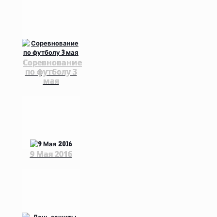
Соревнование
по футболу 3
мая
9 Мая 2016