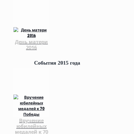
День матери
2016
События 2015 года
Вручение
юбилейных
медалей к 70