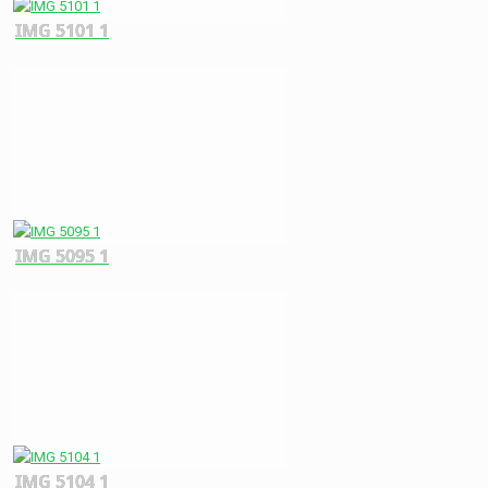
IMG 5101 1
IMG 5095 1
IMG 5104 1