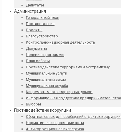
Депутаты
Администрация
Генеральный план
Постановления
Проекты
Благоустройство
Контрольно-надзорная деятельность
Документы
Целевые программы
План работы
Противодействие терроризму и экстремизму
Муниципальные услуги
Муниципальный заказ
Муниципальная служба
Капремонт многоквартирных домов
Информационная поддержка предпринимательства
Выборы
Противодействие коррупции
Обратная связь для сообщений о фактах коррупции
Нормативные и правовые акты
Антикоррупционная экспертиза