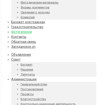
Методические материалы
Формы документов
Сведения о доходах
Комиссия
Бюджет для граждан
Градостроительство
Фотогалерея
Контакты
Обратная связь
Загеданское сп
Объявления
Совет
Бюджет
Решения
Депутаты
Администрация
Генеральный план
Постановления
Проекты
Благоустройство
Контрольно-надзорная деятельность