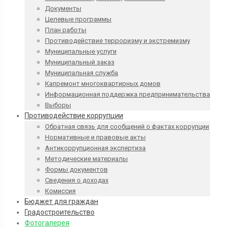
Документы
Целевые программы
План работы
Противодействие терроризму и экстремизму
Муниципальные услуги
Муниципальный заказ
Муниципальная служба
Капремонт многоквартирных домов
Информационная поддержка предпринимательства
Выборы
Противодействие коррупции
Обратная связь для сообщений о фактах коррупции
Нормативные и правовые акты
Антикоррупционная экспертиза
Методические материалы
Формы документов
Сведения о доходах
Комиссия
Бюджет для граждан
Градостроительство
Фотогалерея