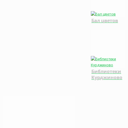
Бал цветов
Библиотеки
Курджиново