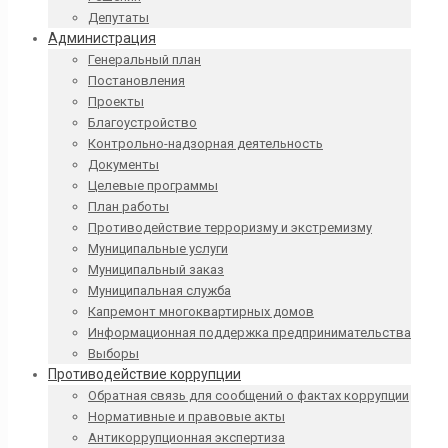
Депутаты
Администрация
Генеральный план
Постановления
Проекты
Благоустройство
Контрольно-надзорная деятельность
Документы
Целевые программы
План работы
Противодействие терроризму и экстремизму
Муниципальные услуги
Муниципальный заказ
Муниципальная служба
Капремонт многоквартирных домов
Информационная поддержка предпринимательства
Выборы
Противодействие коррупции
Обратная связь для сообщений о фактах коррупции
Нормативные и правовые акты
Антикоррупционная экспертиза