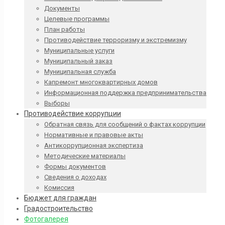
Документы
Целевые программы
План работы
Противодействие терроризму и экстремизму
Муниципальные услуги
Муниципальный заказ
Муниципальная служба
Капремонт многоквартирных домов
Информационная поддержка предпринимательства
Выборы
Противодействие коррупции
Обратная связь для сообщений о фактах коррупции
Нормативные и правовые акты
Антикоррупционная экспертиза
Методические материалы
Формы документов
Сведения о доходах
Комиссия
Бюджет для граждан
Градостроительство
Фотогалерея