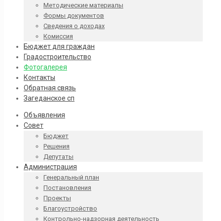
Методические материалы
Формы документов
Сведения о доходах
Комиссия
Бюджет для граждан
Градостроительство
Фотогалерея
Контакты
Обратная связь
Загеданское сп
Объявления
Совет
Бюджет
Решения
Депутаты
Администрация
Генеральный план
Постановления
Проекты
Благоустройство
Контрольно-надзорная деятельность