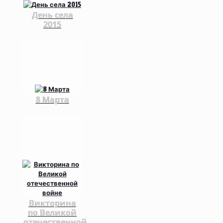
День села
2015
8 Марта
Викторина
по Великой
отечественной