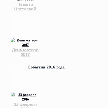
Памяти
Цветаевой
День матери
2017
События 2016 года
23 февраля