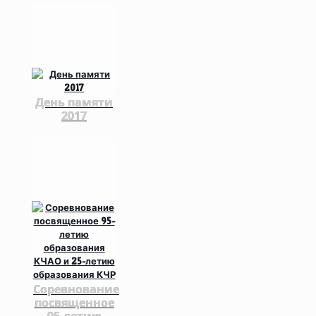
День памяти
2017
Соревнование
посвященное
95-летию