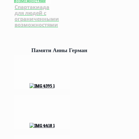
Спартакиада
для людей с
ограниченными
возможностями
Памяти Анны Герман