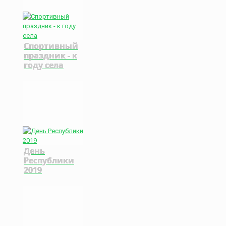
Спортивный
праздник - к
году села
День
Республики
2019