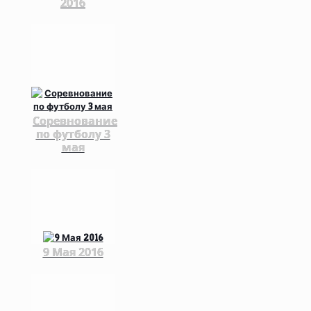
2016
Соревнование
по футболу 3
мая
9 Мая 2016