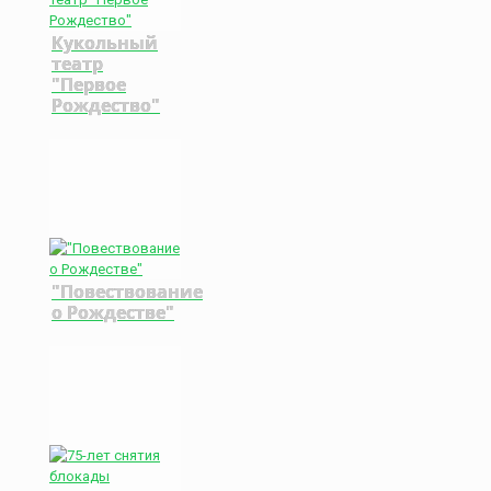
Кукольный
театр
"Первое
Рождество"
"Повествование
о Рождестве"