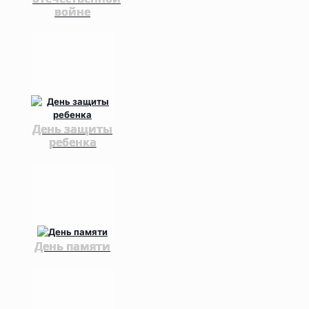
войне
День защиты
ребенка
День памяти