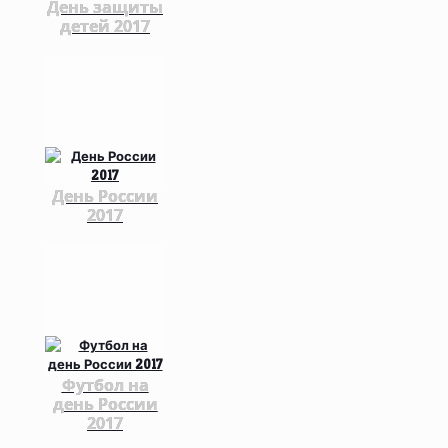
День защиты
детей 2017
День России
2017
Футбол на
день России
2017