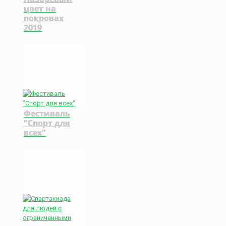
цвет на
покровах
2019
Фестиваль
"Спорт для
всех"