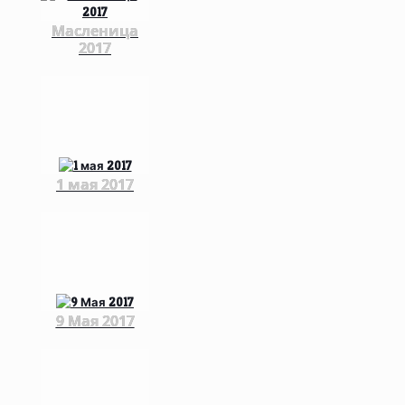
Масленица
2017
1 мая 2017
9 Мая 2017