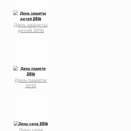
День защиты
детей 2016
День памяти
2016
День села