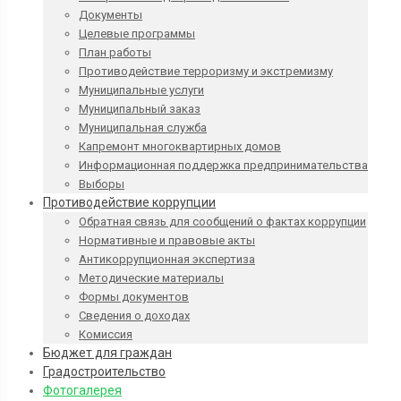
Документы
Целевые программы
План работы
Противодействие терроризму и экстремизму
Муниципальные услуги
Муниципальный заказ
Муниципальная служба
Капремонт многоквартирных домов
Информационная поддержка предпринимательства
Выборы
Противодействие коррупции
Обратная связь для сообщений о фактах коррупции
Нормативные и правовые акты
Антикоррупционная экспертиза
Методические материалы
Формы документов
Сведения о доходах
Комиссия
Бюджет для граждан
Градостроительство
Фотогалерея