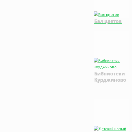
Бал цветов
Библиотеки
Курджиново