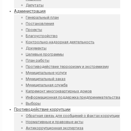
Депутаты
Администрация
Генеральный план
Постановления
Проекты
Благоустройство
Контрольно-надзорная деятельность
Документы
Целевые программы
План работы
Противодействие терроризму и экстремизму
Муниципальные услуги
Муниципальный заказ
Муниципальная служба
Капремонт многоквартирных домов
Информационная поддержка предпринимательства
Выборы
Противодействие коррупции
Обратная связь для сообщений о фактах коррупции
Нормативные и правовые акты
Антикоррупционная экспертиза