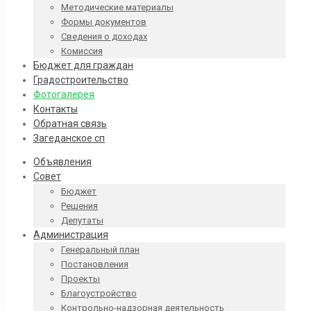
Методические материалы
Формы документов
Сведения о доходах
Комиссия
Бюджет для граждан
Градостроительство
Фотогалерея
Контакты
Обратная связь
Загеданское сп
Объявления
Совет
Бюджет
Решения
Депутаты
Администрация
Генеральный план
Постановления
Проекты
Благоустройство
Контрольно-надзорная деятельность