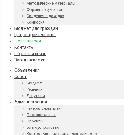
Методические материалы
Формы документов
Сведения о доходах
Комиссия
Бюджет для граждан
Градостроительство
Фотогалерея
Контакты
Обратная связь
Загеданское сп
Объявления
Совет
Бюджет
Решения
Депутаты
Администрация
Генеральный план
Постановления
Проекты
Благоустройство
Контрольно-надзорная деятельность