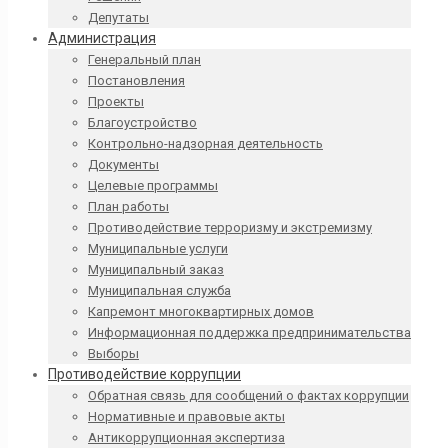
Депутаты
Администрация
Генеральный план
Постановления
Проекты
Благоустройство
Контрольно-надзорная деятельность
Документы
Целевые программы
План работы
Противодействие терроризму и экстремизму
Муниципальные услуги
Муниципальный заказ
Муниципальная служба
Капремонт многоквартирных домов
Информационная поддержка предпринимательства
Выборы
Противодействие коррупции
Обратная связь для сообщений о фактах коррупции
Нормативные и правовые акты
Антикоррупционная экспертиза