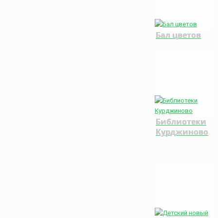
Бал цветов
Библиотеки
Курджиново