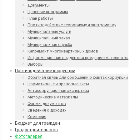
Документы
Целевые программы
План работы
Противодействие терроризму и экстремизму
Муниципальные услуги
Муниципальный заказ
Муниципальная служба
Капремонт многоквартирных домов
Информационная поддержка предпринимательства
Выборы
Противодействие коррупции
Обратная связь для сообщений о фактах коррупции
Нормативные и правовые акты
Антикоррупционная экспертиза
Методические материалы
Формы документов
Сведения о доходах
Комиссия
Бюджет для граждан
Градостроительство
Фотогалерея