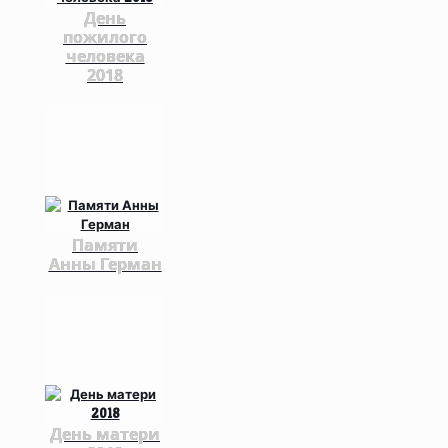
День
пожилого
человека
2018
Памяти
Анны Герман
День матери