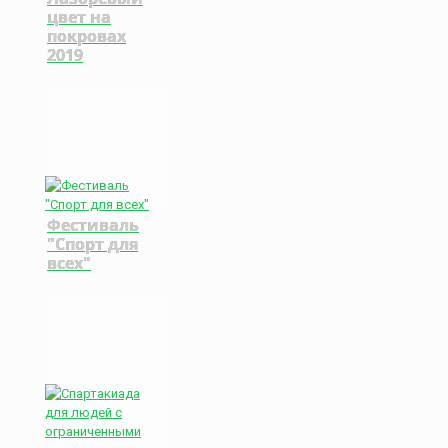
цвет на
покровах
2019
Фестиваль
"Спорт для
всех"