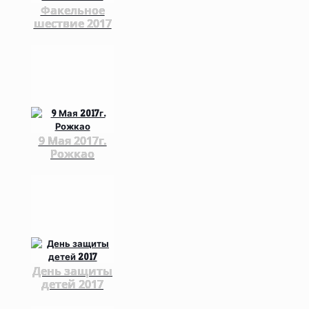
Факельное
шествие 2017
9 Мая 2017г.
Рожкао
День защиты
детей 2017