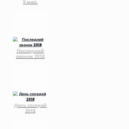
9 мая.
Последний
звонок 2018
День соседей
2018