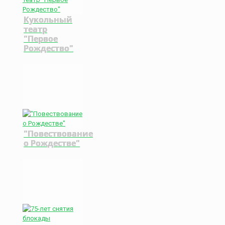
Кукольный
театр
"Первое
Рождество"
"Повествование
о Рождестве"