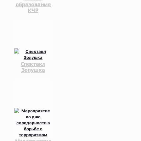
образования
КЧР
Спектакл
Золушка