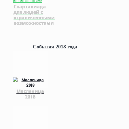
Спартакиада
для людей с
ограниченными
возможностями
События 2018 года
Масленица
2018