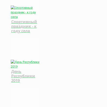
Спортивный
праздник - к
году села
День
Республики
2019