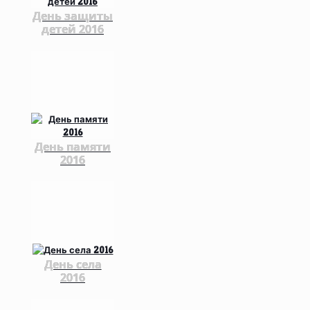
День защиты
детей 2016
День памяти
2016
День села
2016