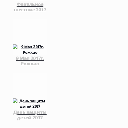
Факельное
шествие 2017
9 Мая 2017г.
Рожкао
День защиты
детей 2017