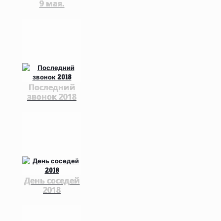
9 мая.
Последний
звонок 2018
День соседей
2018