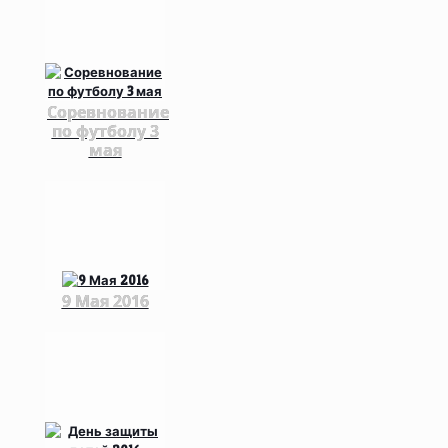
Соревнование
по футболу 3
мая
9 Мая 2016