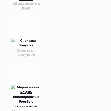
образования
КЧР
Спектакл
Золушка