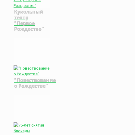
Кукольный
театр
"Первое
Рождество"
"Повествование
о Рождестве"