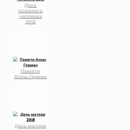
День
пожилого
человека
2018
Памяти
Анны Герман
День матери