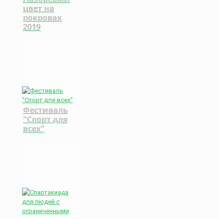
цвет на
покровах
2019
Фестиваль
"Спорт для
всех"