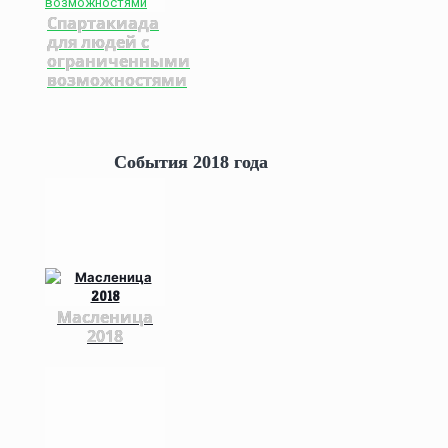
Спартакиада
для людей с
ограниченными
возможностями
События 2018 года
Масленица
2018