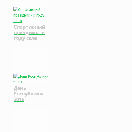
Спортивный
праздник - к
году села
День
Республики
2019