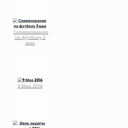
Соревнование
по футболу 3
мая
9 Мая 2016