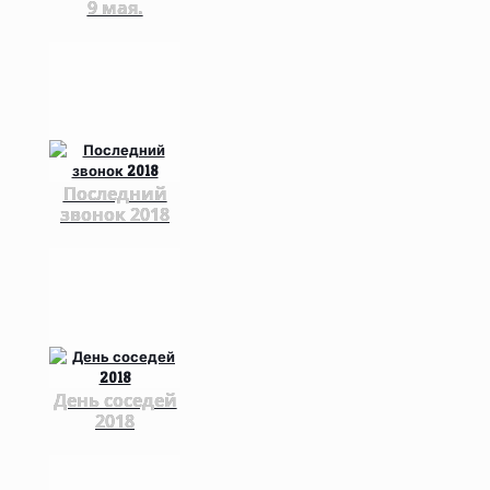
9 мая.
Последний
звонок 2018
День соседей
2018