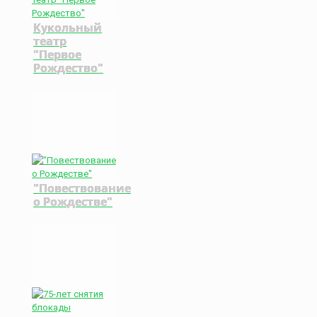
Кукольный
театр
"Первое
Рождество"
"Повествование
о Рождестве"