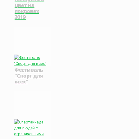
цвет на
покровах
2019
Фестиваль
"Спорт для
всех"