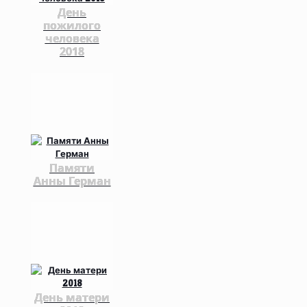
День
пожилого
человека
2018
Памяти
Анны Герман
День матери