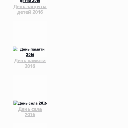
День защиты
детей 2016
День памяти
2016
День села
2016