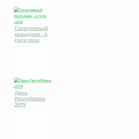
Спортивный
праздник - к
году села
День
Республики
2019