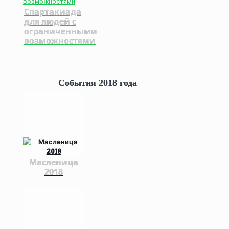
Спартакиада
для людей с
ограниченными
возможностями
События 2018 года
Масленица
2018