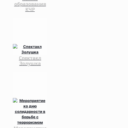
образования
КЧР
Спектакл
Золушка