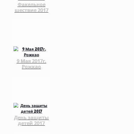
Факельное
шествие 2017
9 Мая 2017г.
Рожкао
День защиты
детей 2017