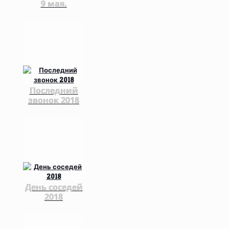
9 мая.
Последний
звонок 2018
День соседей
2018