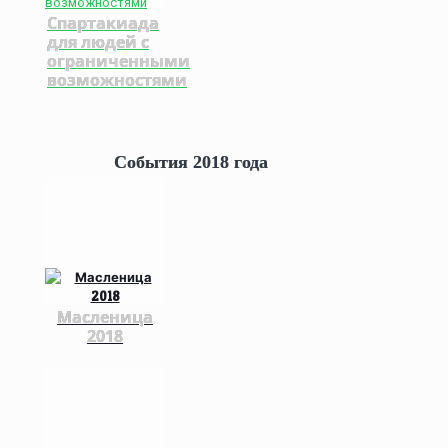
Спартакиада
для людей с
ограниченными
возможностями
События 2018 года
Масленица
2018