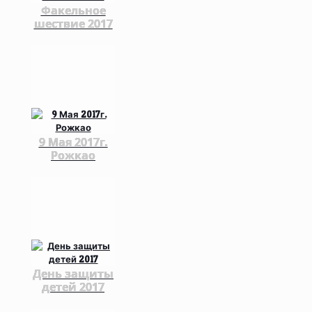
Факельное
шествие 2017
9 Мая 2017г.
Рожкао
День защиты
детей 2017