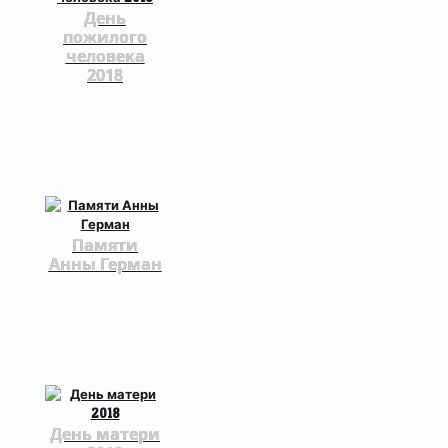
День
пожилого
человека
2018
Памяти
Анны Герман
День матери