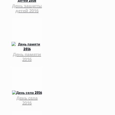
День защиты
детей 2016
День памяти
2016
День села
2016