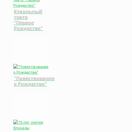
Кукольный
театр
"Первое
Рождество"
"Повествование
о Рождестве"