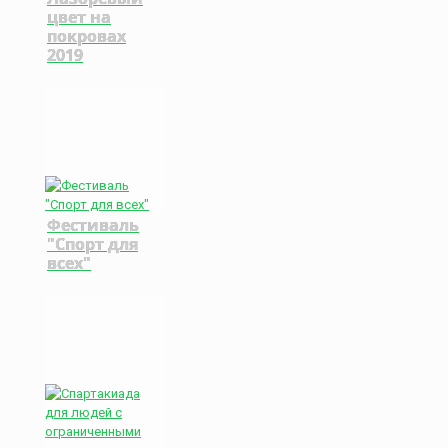
цвет на
покровах
2019
Фестиваль
"Спорт для
всех"