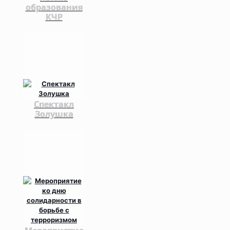
образования
КЧР
Спектакл
Золушка