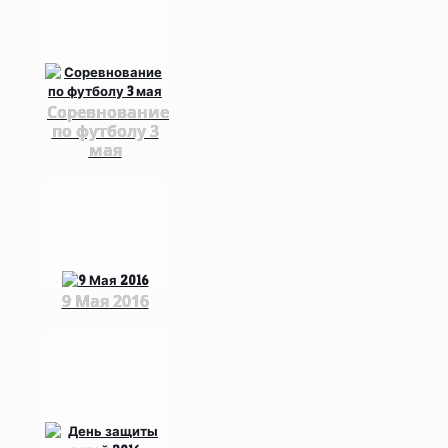
Соревнование
по футболу 3
мая
9 Мая 2016