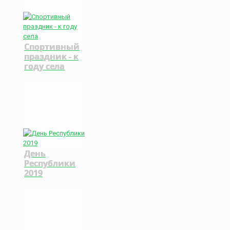
Спортивный
праздник - к
году села
День
Республики
2019