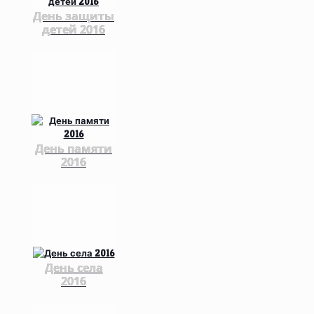
День защиты
детей 2016
День памяти
2016
День села
2016