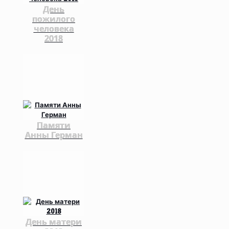
День
пожилого
человека
2018
Памяти
Анны Герман
День матери