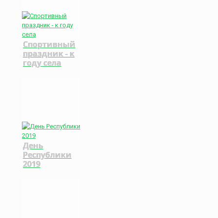
Спортивный
праздник - к
году села
День
Республики
2019