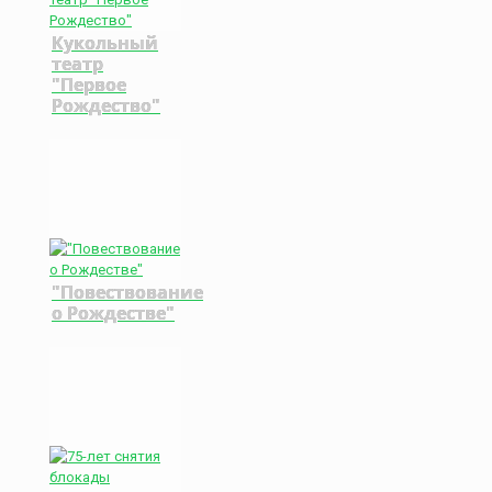
Кукольный
театр
"Первое
Рождество"
"Повествование
о Рождестве"