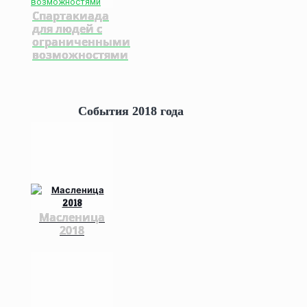
Спартакиада
для людей с
ограниченными
возможностями
События 2018 года
Масленица
2018