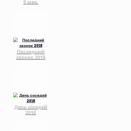
9 мая.
Последний
звонок 2018
День соседей
2018