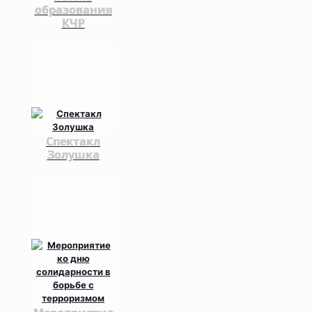
образования
КЧР
Спектакл
Золушка