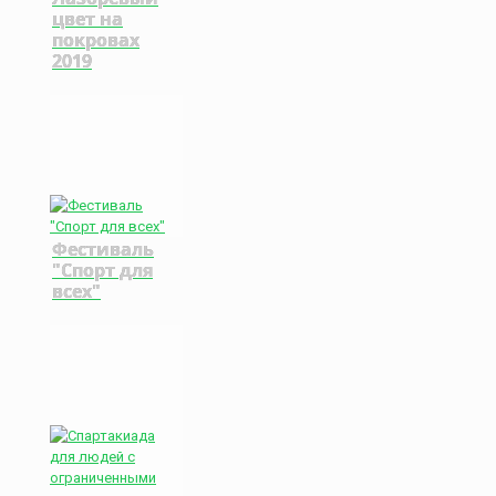
цвет на
покровах
2019
Фестиваль
"Спорт для
всех"