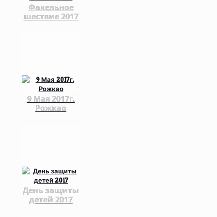
Факельное
шествие 2017
9 Мая 2017г.
Рожкао
День защиты
детей 2017