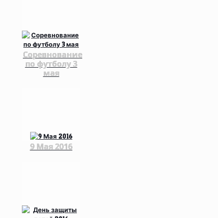
Соревнование
по футболу 3
мая
9 Мая 2016