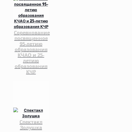
Соревнование
посвященное
95-летию
образования
КЧАО и 25-
летию
образования
КЧР
Спектакл
Золушка