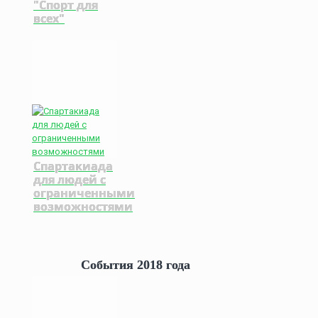
"Спорт для
всех"
Спартакиада
для людей с
ограниченными
возможностями
События 2018 года