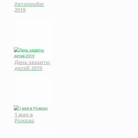
Автопробег
2019
День защиты
детей 2019
1 мая в
Рожкао