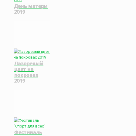
День матери
2019
Лазоревый
цвет на
покровах
2019
Фестиваль