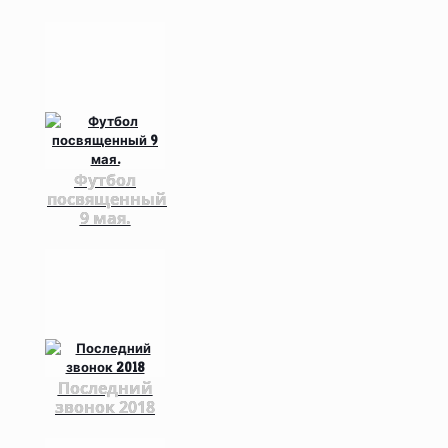
Футбол
посвященный
9 мая.
Последний
звонок 2018