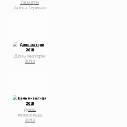
Памяти
Анны Герман
День матери
2018
День
инвалида
2018