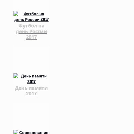
Футбол на
день России
2017
День памяти
2017