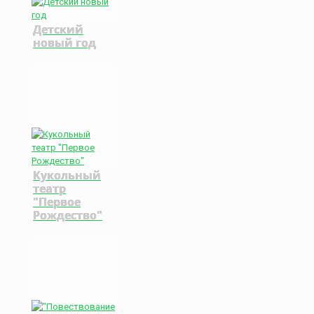
Детский
новый год
Кукольный
театр
"Первое
Рождество"