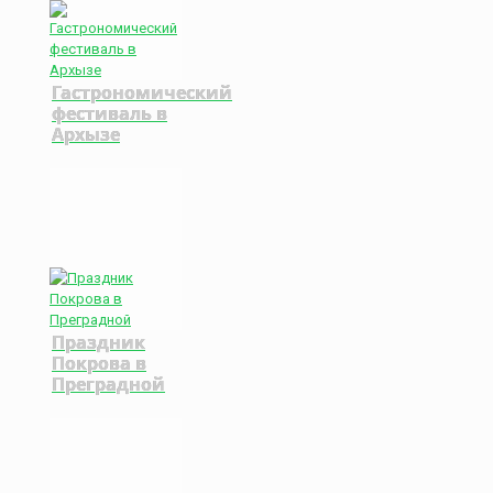
Гастрономический
фестиваль в
Архызе
Праздник
Покрова в
Преградной