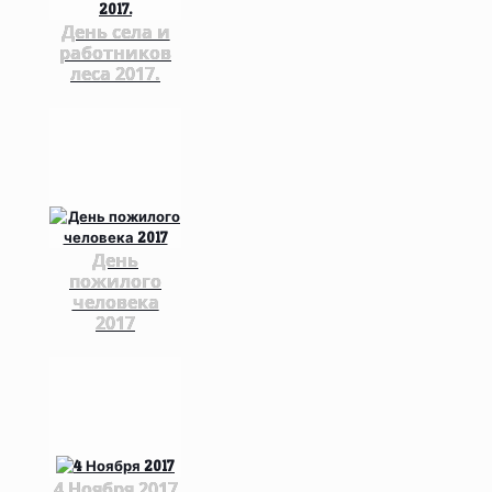
День села и
работников
леса 2017.
День
пожилого
человека
2017
4 Ноября 2017