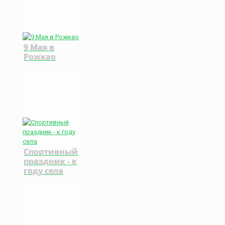
9 Мая в
Рожкао
Спортивный
праздник - к
году села