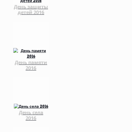
День защиты
детей 2016
День памяти
2016
День села
2016