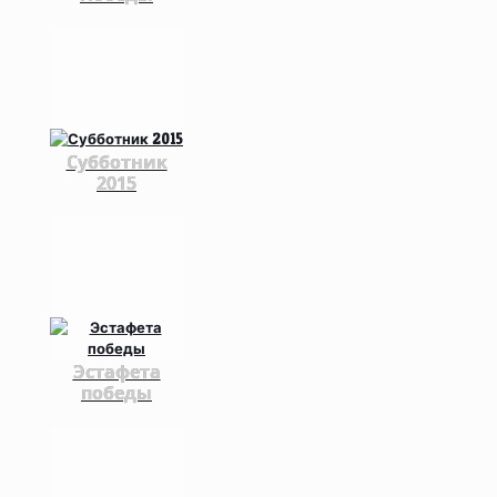
Субботник
2015
Эстафета
победы