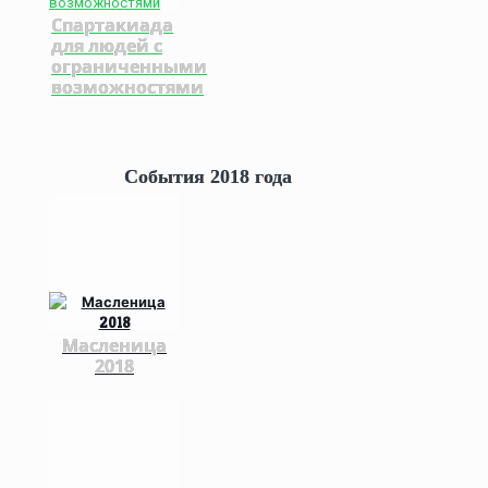
Спартакиада
для людей с
ограниченными
возможностями
События 2018 года
Масленица
2018