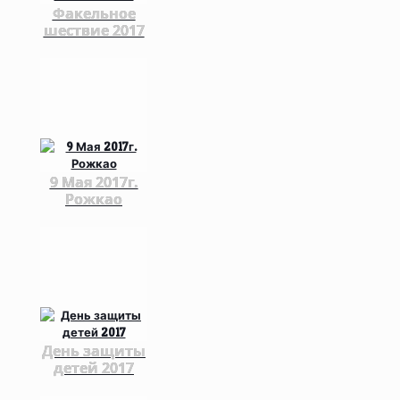
Факельное
шествие 2017
9 Мая 2017г.
Рожкао
День защиты
детей 2017