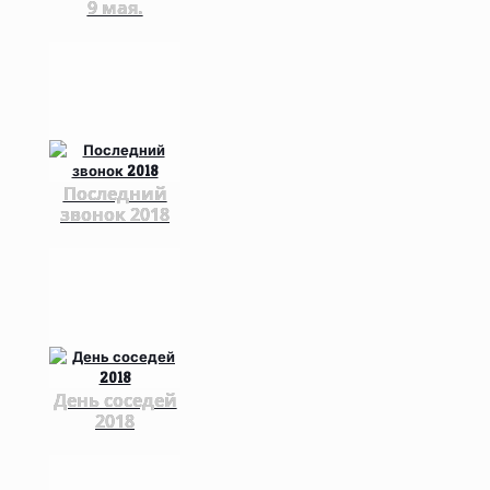
9 мая.
Последний
звонок 2018
День соседей
2018