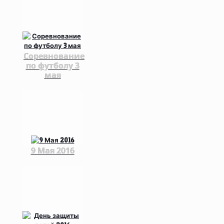
Соревнование
по футболу 3
мая
9 Мая 2016