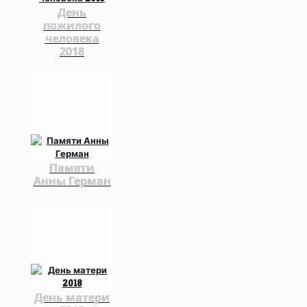
День
пожилого
человека
2018
Памяти
Анны Герман
День матери