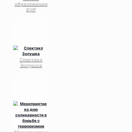
образования
КЧР
Спектакл
Золушка