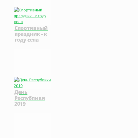
Спортивный
праздник - к
году села
День
Республики
2019