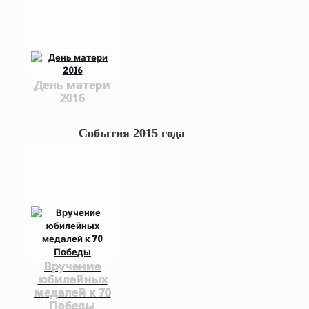
День матери
2016
События 2015 года
Вручение
юбилейных
медалей к 70
Победы