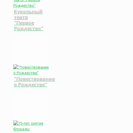
Кукольный
театр
"Первое
Рождество"
"Повествование
о Рождестве"