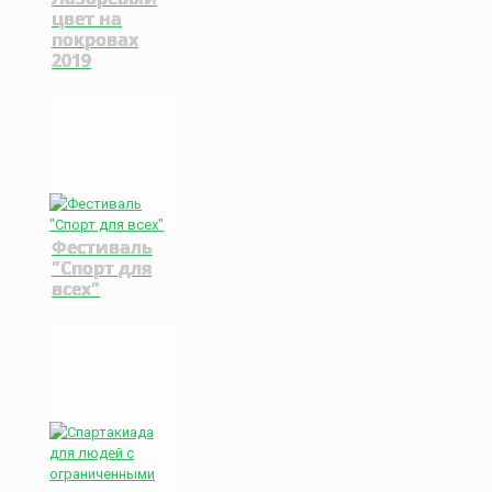
цвет на
покровах
2019
Фестиваль
"Спорт для
всех"