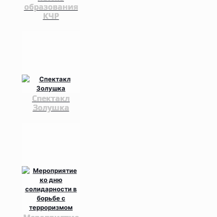
образования
КЧР
Спектакл
Золушка