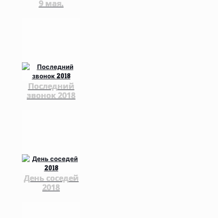
9 мая.
Последний
звонок 2018
День соседей
2018