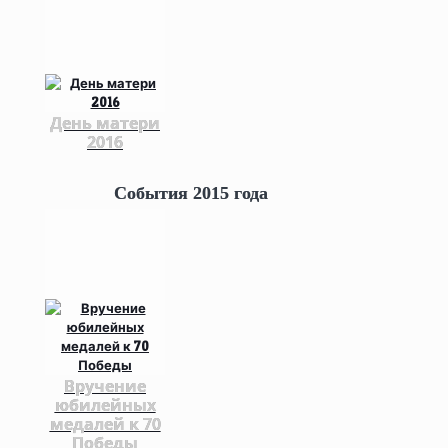
День матери
2016
События 2015 года
Вручение
юбилейных
медалей к 70
Победы