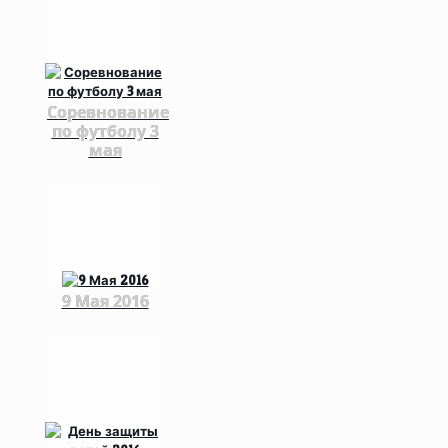
Соревнование
по футболу 3
мая
9 Мая 2016