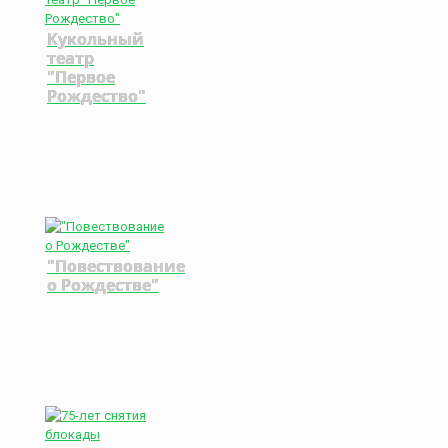
Кукольный
театр
"Первое
Рождество"
"Повествование
о Рождестве"