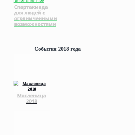
Спартакиада
для людей с
ограниченными
возможностями
События 2018 года
Масленица
2018