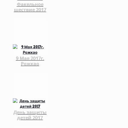
Факельное
шествие 2017
9 Мая 2017г.
Рожкао
День защиты
детей 2017