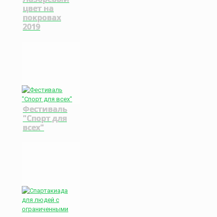
цвет на
покровах
2019
Фестиваль
"Спорт для
всех"