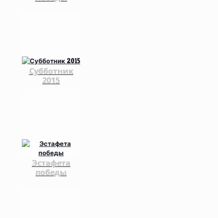
Субботник
2015
Эстафета
победы