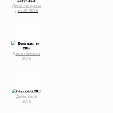
День защиты
детей 2016
День памяти
2016
День села
2016