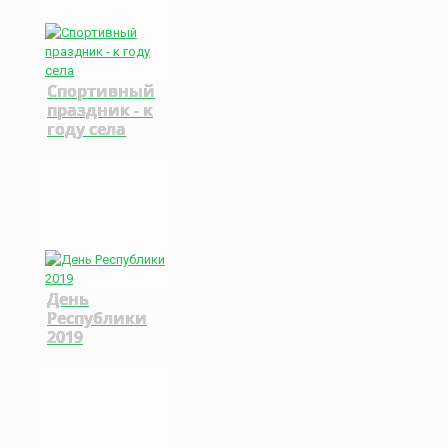
Спортивный
праздник - к
году села
День
Республики
2019