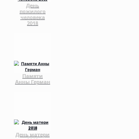
День
пожилого
человека
2018
Памяти
Анны Герман
День матери