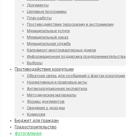
Документы
Целевые программы
План работы
Противодействие терроризму и экстремизму
Муниципальные услуги
Муниципальный заказ
Муниципальная служба
Капремонт многоквартирных домов
Информационная поддержка предпринимательства
Выборы
Противодействие коррупции
Обратная связь для сообщений о фактах коррупции
Нормативные и правовые акты
Антикоррупционная экспертиза
Методические материалы
Формы документов
Сведения о доходах
Комиссия
Бюджет для граждан
Градостроительство
Фотогалерея