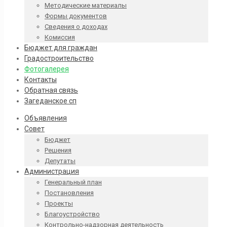
Методические материалы
Формы документов
Сведения о доходах
Комиссия
Бюджет для граждан
Градостроительство
Фотогалерея
Контакты
Обратная связь
Загеданское сп
Объявления
Совет
Бюджет
Решения
Депутаты
Администрация
Генеральный план
Постановления
Проекты
Благоустройство
Контрольно-надзорная деятельность