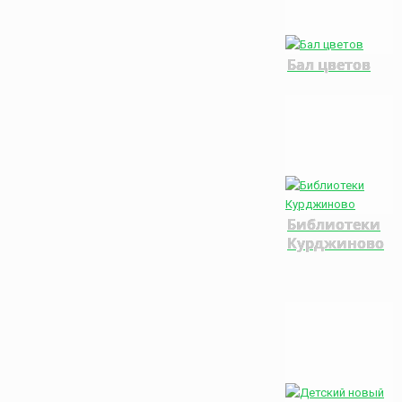
Бал цветов
Библиотеки
Курджиново