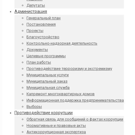
Депутаты
Администрация
Генеральный план
Постановления
Проекты
Благоустройство
Контрольно-надзорная деятельность
Документы
Целевые программы
План работы
Противодействие терроризму и экстремизму
Муниципальные услуги
Муниципальный заказ
Муниципальная служба
Капремонт многоквартирных домов
Информационная поддержка предпринимательства
Выборы
Противодействие коррупции
Обратная связь для сообщений о фактах коррупции
Нормативные и правовые акты
Антикоррупционная экспертиза