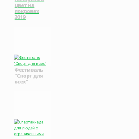
цвет на
покровах
2019
Фестиваль
"Спорт для
всех"