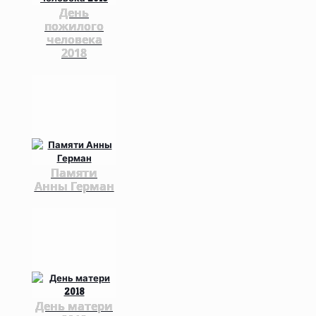
День
пожилого
человека
2018
Памяти
Анны Герман
День матери