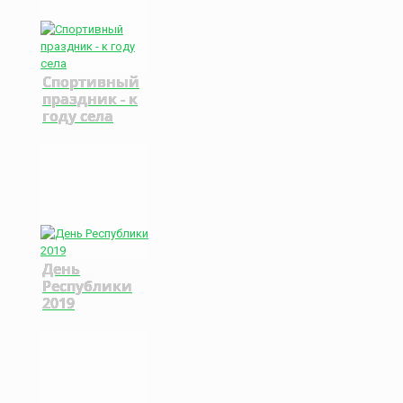
Спортивный
праздник - к
году села
День
Республики
2019