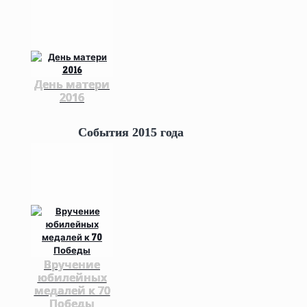
День матери
2016
События 2015 года
Вручение
юбилейных
медалей к 70
Победы