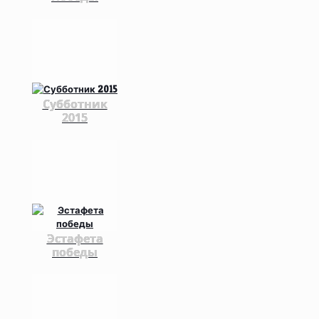
Субботник
2015
Эстафета
победы