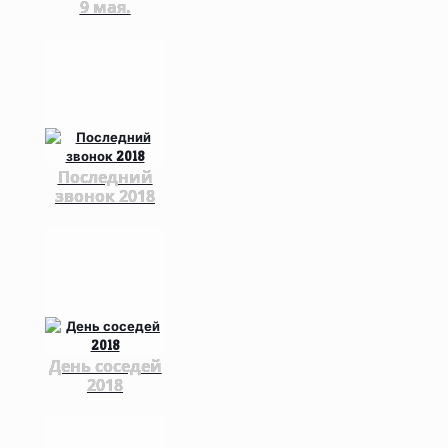
9 мая.
Последний
звонок 2018
День соседей
2018