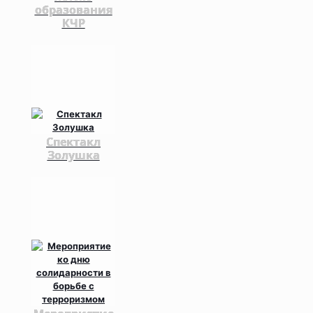
образования
КЧР
Спектакл
Золушка