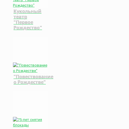
Кукольный
театр
"Первое
Рождество"
"Повествование
о Рождестве"