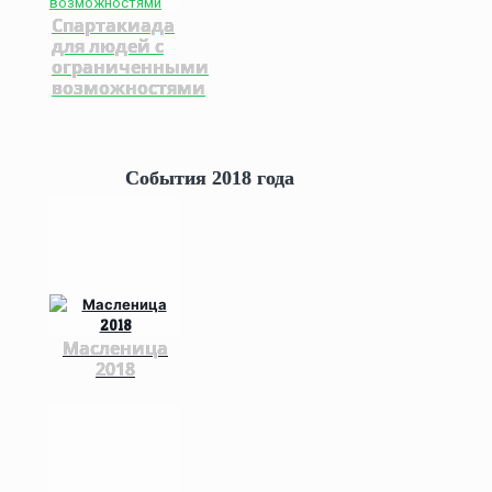
Спартакиада
для людей с
ограниченными
возможностями
События 2018 года
Масленица
2018