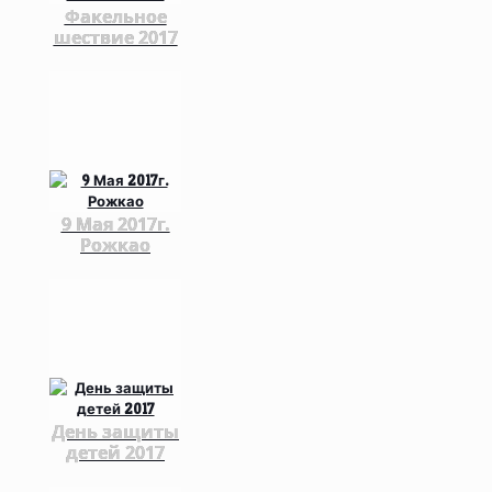
Факельное
шествие 2017
9 Мая 2017г.
Рожкао
День защиты
детей 2017