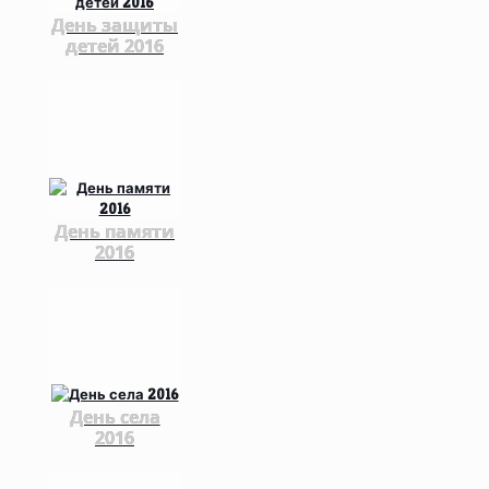
День защиты
детей 2016
День памяти
2016
День села
2016