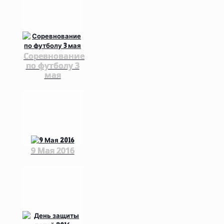
Соревнование
по футболу 3
мая
9 Мая 2016