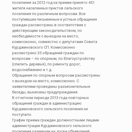
поселения за 2012 год на приеме принято 451
жителя населенных пунктов сельского
поселения по различным вопросам. Все
поступившие письменные и устные обращения
граждан рассмотрены в соответствии с
действующим законодательством, по
необходимости с выездом на место,
комиссионно, совместно с депутатами Совета
Курджиновского СП. Комиссионно
рассмотрено 35 обращений граждан по
вопросам – по спорным, по благоустройству
(спилить деревья), по ремонту дорог,
водоснабжению и т.д.
Обращения по спорным вопросам рассмотрены
с выездом на место, комиссионно. С
заявителями проведены разъяснительные
беседы, вынесены предупреждения.
В отчетном периоде 2013 года повторных
обращений граждан в администрацию
Курджиновского сельского поселения не
поступало.
График приема граждан должностными лицами
администрации Курджиновского сельского
поселения размещен на доске объявлений