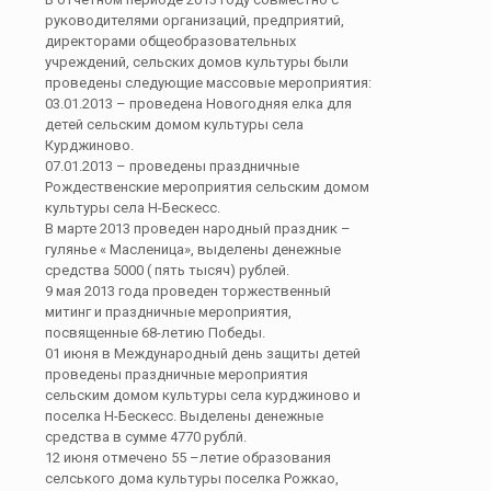
руководителями организаций, предприятий,
директорами общеобразовательных
учреждений, сельских домов культуры были
проведены следующие массовые мероприятия:
03.01.2013 – проведена Новогодняя елка для
детей сельским домом культуры села
Курджиново.
07.01.2013 – проведены праздничные
Рождественские мероприятия сельским домом
культуры села Н-Бескесс.
В марте 2013 проведен народный праздник –
гулянье « Масленица», выделены денежные
средства 5000 ( пять тысяч) рублей.
9 мая 2013 года проведен торжественный
митинг и праздничные мероприятия,
посвященные 68-летию Победы.
01 июня в Международный день защиты детей
проведены праздничные мероприятия
сельским домом культуры села курджиново и
поселка Н-Бескесс. Выделены денежные
средства в сумме 4770 рублй.
12 июня отмечено 55 –летие образования
селського дома культуры поселка Рожкао,