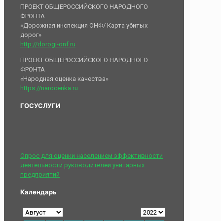
ПРОЕКТ ОБЩЕРОССИЙСКОГО НАРОДНОГО
ФРОНТА
«Дорожная инспекция ОНФ/ Карта убитых
дорог»
http://dorogi-onf.ru
ПРОЕКТ ОБЩЕРОССИЙСКОГО НАРОДНОГО
ФРОНТА
«Народная оценка качества»
https://narocenka.ru
ГОСУСЛУГИ
Опрос для оценки населением эффективности
деятельности руководителей унитарных
предприятий
Календарь