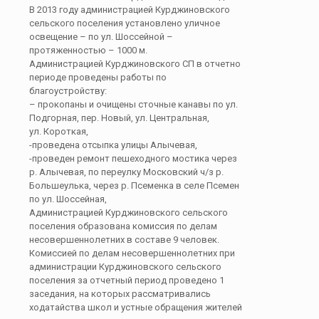
В 2013 году администрацией Курджиновского
сельского поселения установлено уличное
освещение – по ул. Шоссейной –
протяженностью – 1000 м.
Администрацией Курджиновского СП в отчетно
периоде проведены работы по
благоустройству:
– прокопаны и очищены сточные канавы по ул.
Подгорная, пер. Новый, ул. Центральная,
ул. Короткая,
-проведена отсыпка улицы Алычевая,
-проведен ремонт пешеходного мостика через
р. Алычевая, по переулку Московский ч/з р.
Большеулька, через р. Псеменка в селе Псемен
по ул. Шоссейная,
Администрацией Курджиновского сельского
поселения образована комиссия по делам
несовершеннолетних в составе 9 человек.
Комиссией по делам несовершеннолетних при
администрации Курджиновского сельского
поселения за отчетный период проведено 1
заседания, на которых рассматривались
ходатайства школ и устные обращения жителей