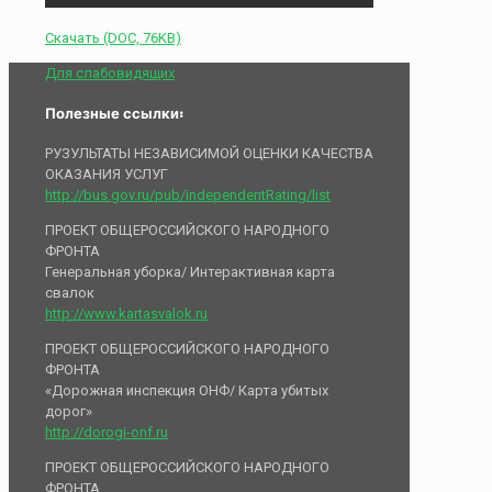
Скачать (DOC, 76KB)
Для слабовидящих
Полезные ссылки:
РУЗУЛЬТАТЫ НЕЗАВИСИМОЙ ОЦЕНКИ КАЧЕСТВА
ОКАЗАНИЯ УСЛУГ
http://bus.gov.ru/pub/independentRating/list
ПРОЕКТ ОБЩЕРОССИЙСКОГО НАРОДНОГО
ФРОНТА
Генеральная уборка/ Интерактивная карта
свалок
http://www.kartasvalok.ru
ПРОЕКТ ОБЩЕРОССИЙСКОГО НАРОДНОГО
ФРОНТА
«Дорожная инспекция ОНФ/ Карта убитых
дорог»
http://dorogi-onf.ru
ПРОЕКТ ОБЩЕРОССИЙСКОГО НАРОДНОГО
ФРОНТА