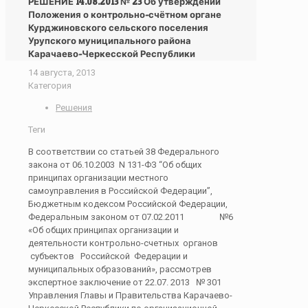
РЕШЕНИЕ 14.08.2013 № 23 Об утверждении
Положения о контрольно-счётном органе
Курджиновского сельского поселения
Урупского муниципального района
Карачаево-Черкесской Республики
14 августа, 2013
Категория
Решения
Теги
В соответствии со статьей 38 Федерального
закона от 06.10.2003 N 131-ФЗ “Об общих
принципах организации местного
самоуправления в Российской Федерации”,
Бюджетным кодексом Российской Федерации,
Федеральным законом от 07.02.2011 №6
«Об общих принципах организации и
деятельности контрольно-счетных органов
субъектов Российской Федерации и
муниципальных образований», рассмотрев
экспертное заключение от 22.07. 2013 № 301
Управления Главы и Правительства Карачаево-