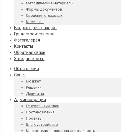
Методические материалы
Формы документов
Сведения о доходах
Комиссия
Бюджет для граждан
Градостроительство
Фотогалерея
Контакты
Обратная связь
Загеданское сп
Объявления
Совет
Бюджет
Решения
Депутаты
Администрация
Генеральный план
Постановления
Проекты
Благоустройство
Контрольно-надзорная деятельность