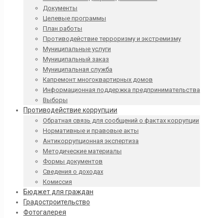
Документы
Целевые программы
План работы
Противодействие терроризму и экстремизму
Муниципальные услуги
Муниципальный заказ
Муниципальная служба
Капремонт многоквартирных домов
Информационная поддержка предпринимательства
Выборы
Противодействие коррупции
Обратная связь для сообщений о фактах коррупции
Нормативные и правовые акты
Антикоррупционная экспертиза
Методические материалы
Формы документов
Сведения о доходах
Комиссия
Бюджет для граждан
Градостроительство
Фотогалерея