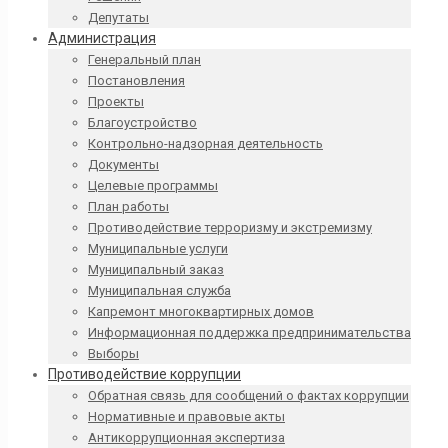
Депутаты
Администрация
Генеральный план
Постановления
Проекты
Благоустройство
Контрольно-надзорная деятельность
Документы
Целевые программы
План работы
Противодействие терроризму и экстремизму
Муниципальные услуги
Муниципальный заказ
Муниципальная служба
Капремонт многоквартирных домов
Информационная поддержка предпринимательства
Выборы
Противодействие коррупции
Обратная связь для сообщений о фактах коррупции
Нормативные и правовые акты
Антикоррупционная экспертиза