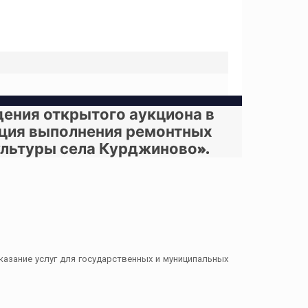
дения открытого аукциона в
ация выполнения ремонтных
ультуры села Курджиново».
казание услуг для государственных и муниципальных