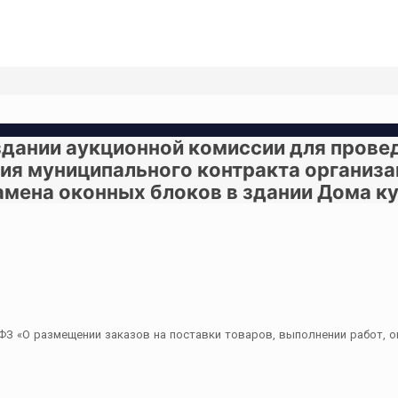
оздании аукционной комиссии для прове
ния муниципального контракта организ
замена оконных блоков в здании Дома к
ФЗ «О размещении заказов на поставки товаров, выполнении работ, о