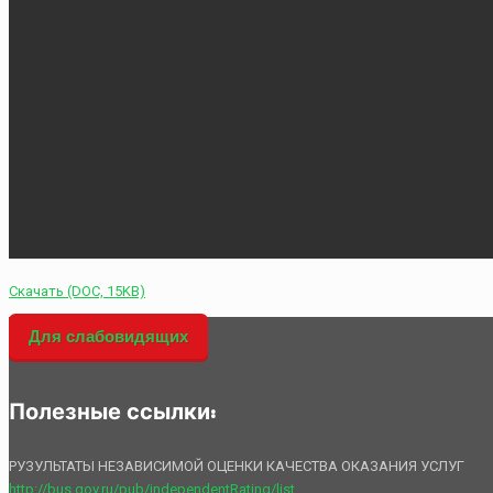
Скачать (DOC, 15KB)
Для слабовидящих
Полезные ссылки:
РУЗУЛЬТАТЫ НЕЗАВИСИМОЙ ОЦЕНКИ КАЧЕСТВА ОКАЗАНИЯ УСЛУГ
http://bus.gov.ru/pub/independentRating/list