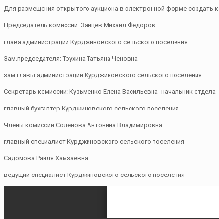
Для размещения открытого аукциона в электронной форме создать 
Председатель комиссии: Зайцев Михаил Федоров
глава администрации Курджиновского сельского поселения
Зам.председателя: Трухина Татьяна Ченовна
зам.главы администрации Курджиновского сельского поселения
Секретарь комиссии: Кузьменко Елена Васильевна -начальник отдела
главный бухгалтер Курджиновского сельского поселения
Члены комиссии:Соленова Антонина Владимировна
главный специалист Курджиновского сельского поселения
Садомова Райля Хамзаевна
ведущий специалист Курджиновского сельского поселения