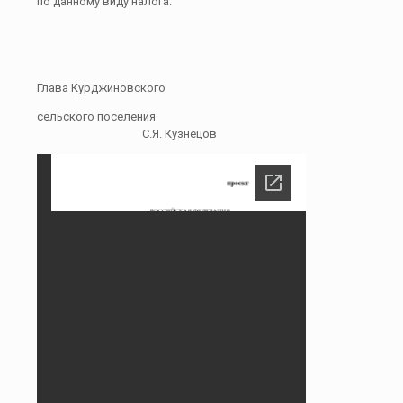
по данному виду налога.
Глава Курджиновского
сельского поселения
С.Я. Кузнецов