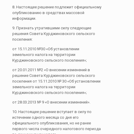
8. Настоящее решение подлежит официальному
опубликова­нию в средствах массовой
информации.
9. Признать утратившими силу следующие
решения Совета Курджиновского сельского
поселения:
от 15.11.2010 №30 «Об установлении
земельного налога на территории
Курджиновского сельского поселения»;
от 20.01.2011 №2 «О внесении изменений в
решение Совета Курджиновского сельского
поселения от 15.11.2010 № 30 «Об установлении
земельного налога на территории
Курджиновского сельского поселения»;
от 28.03.2013 № 9 «О внесении изменений».
10. Настоящее решение вступает в силу по
истечении одного месяца со дня его
официального опубликования, но не ранее
первого числа очередного налогового периода