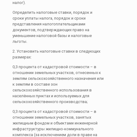
налог).
Определить налоговые ставки, порядок и
сроки уплаты налога, порядок и сроки
представления налогоплательщиками
документов, под­тверждающих право на
уменьшение налоговой базы и налоговые
льготы.
2. Установить налоговые ставки в следующих
размерах:
0,3 процента от кадастровой стоимости – в
отношении земельных участков, отнесенных к
землям сельскохозяйственного назначения или
к землям в составе зон
сельскохозяйственного использования в
населённых пунктах и используемых для
сельскохозяйственного производства;
0,3 процента от кадастровой стоимости – в
отношении земельных участков, занятых
жилищным фондом и объектами инженерной
инфраструктуры жилищно-коммунального
комплекса (за исключением доли в праве на