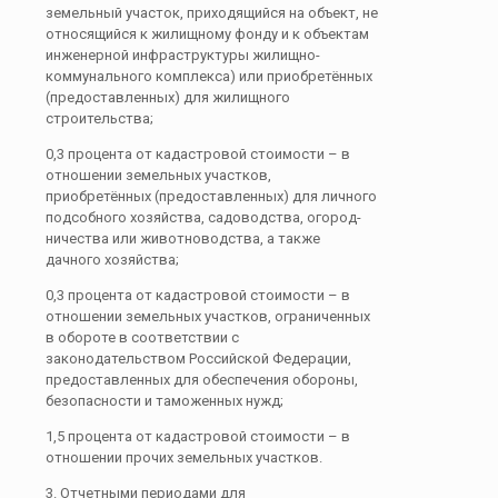
земельный участок, приходящийся на объект, не
относящийся к жилищному фонду и к объектам
инженерной инфраструктуры жилищно-
коммунального комплекса) или приобретённых
(предоставленных) для жилищного
строительства;
0,3 процента от кадастровой стоимости – в
отношении земельных участков,
приобретённых (предостав­ленных) для личного
подсобного хозяйства, садоводства, огород­
ничества или животноводства, а также
дачного хозяйства;
0,3 процента от кадастровой стоимости – в
отношении земельных участков, ограниченных
в обороте в соответствии с
законодательством Российской Федерации,
предоставленных для обеспечения обороны,
безопасности и таможенных нужд;
1,5 процента от кадастровой стоимости – в
отношении прочих земельных участков.
3. Отчетными периодами для