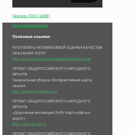
Скачать (DOC, 22KB)
Для слабовидящих
Полезные ссылки:
РУЗУЛЬТАТЫ НЕЗАВИСИМОЙ ОЦЕНКИ КАЧЕСТВА
ОКАЗАНИЯ УСЛУГ
http://bus.gov.ru/pub/independentRating/list
ПРОЕКТ ОБЩЕРОССИЙСКОГО НАРОДНОГО
ФРОНТА
Генеральная уборка/ Интерактивная карта
свалок
http://www.kartasvalok.ru
ПРОЕКТ ОБЩЕРОССИЙСКОГО НАРОДНОГО
ФРОНТА
«Дорожная инспекция ОНФ/ Карта убитых
дорог»
http://dorogi-onf.ru
ПРОЕКТ ОБЩЕРОССИЙСКОГО НАРОДНОГО