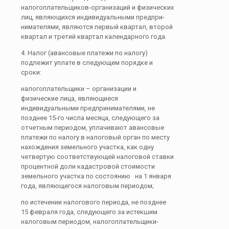
налогоплательщиков-организа­ций и физических
лиц, являющихся индивидуальными предпри­
нимателями, являются первый квартал, второй
квартал и третий квартал календарного года.
4. Налог (авансовые платежи по налогу)
подлежит уплате в следующем порядке и
сроки:
налогоплательщики – организации и
физические лица, являющиеся
индивидуальными предпринимателями, не
позднее 15-го числа месяца, следующего за
отчетным периодом, уплачивают авансовые
платежи по налогу в налоговый орган по месту
нахождения земельного участка, как одну
четвертую соответствующей налоговой ставки
процентной доли кадастровой стоимости
земельного участка по состоянию на 1 января
года, являющегося налоговым периодом;
по истечении налогового периода, не позднее
15 февраля года, следующего за истекшим
налоговым периодом, налогоплательщики-