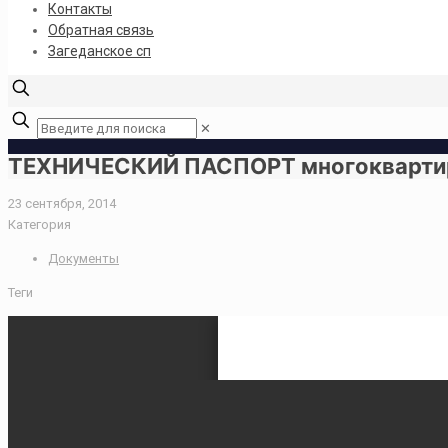
Контакты
Обратная связь
Загеданское сп
✕
ТЕХНИЧЕСКИЙ ПАСПОРТ многоквартир
23 сентября, 2014
Категория
Документы
Теги