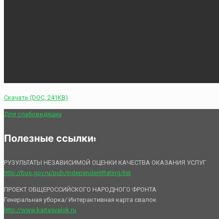
Скачать (DOC, 241KB)
Для слабовидящих
Полезные ссылки:
РУЗУЛЬТАТЫ НЕЗАВИСИМОЙ ОЦЕНКИ КАЧЕСТВА ОКАЗАНИЯ УСЛУГ
http://bus.gov.ru/pub/independentRating/list
ПРОЕКТ ОБЩЕРОССИЙСКОГО НАРОДНОГО ФРОНТА
Генеральная уборка/ Интерактивная карта свалок
http://www.kartasvalok.ru