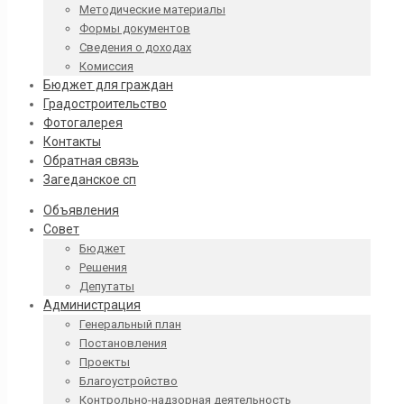
Методические материалы
Формы документов
Сведения о доходах
Комиссия
Бюджет для граждан
Градостроительство
Фотогалерея
Контакты
Обратная связь
Загеданское сп
Объявления
Совет
Бюджет
Решения
Депутаты
Администрация
Генеральный план
Постановления
Проекты
Благоустройство
Контрольно-надзорная деятельность