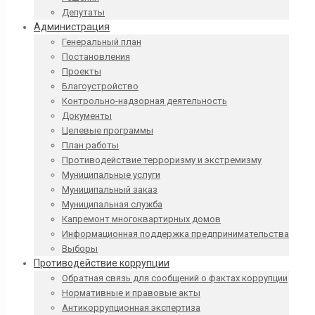
Депутаты
Администрация
Генеральный план
Постановления
Проекты
Благоустройство
Контрольно-надзорная деятельность
Документы
Целевые программы
План работы
Противодействие терроризму и экстремизму
Муниципальные услуги
Муниципальный заказ
Муниципальная служба
Капремонт многоквартирных домов
Информационная поддержка предпринимательства
Выборы
Противодействие коррупции
Обратная связь для сообщений о фактах коррупции
Нормативные и правовые акты
Антикоррупционная экспертиза