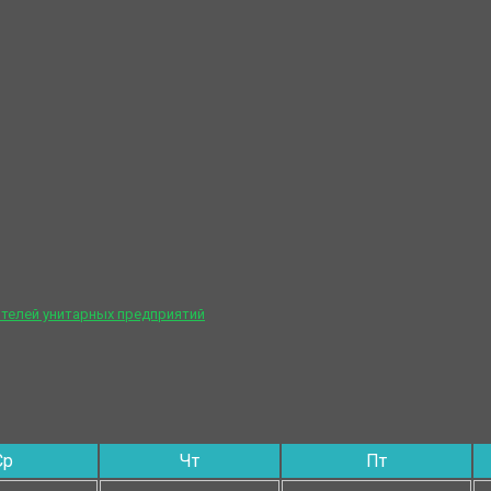
телей унитарных предприятий
Ср
Чт
Пт