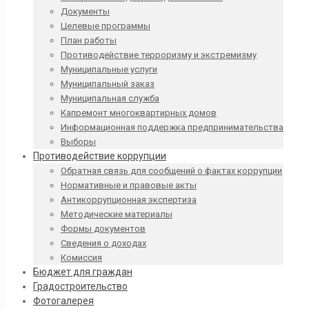
Документы
Целевые программы
План работы
Противодействие терроризму и экстремизму
Муниципальные услуги
Муниципальный заказ
Муниципальная служба
Капремонт многоквартирных домов
Информационная поддержка предпринимательства
Выборы
Противодействие коррупции
Обратная связь для сообщений о фактах коррупции
Нормативные и правовые акты
Антикоррупционная экспертиза
Методические материалы
Формы документов
Сведения о доходах
Комиссия
Бюджет для граждан
Градостроительство
Фотогалерея