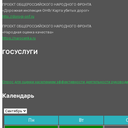
ПРОЕКТ ОБЩЕРОССИЙСКОГО НАРОДНОГО ФРОНТА
«Дорожная инспекция ОНФ/ Карта убитых дорог»
http://dorogi-onf.ru
ПРОЕКТ ОБЩЕРОССИЙСКОГО НАРОДНОГО ФРОНТА
«Народная оценка качества»
https://narocenka.ru
ГОСУСЛУГИ
Опрос для оценки населением эффективности деятельности руководи
Календарь
Пн
Вт