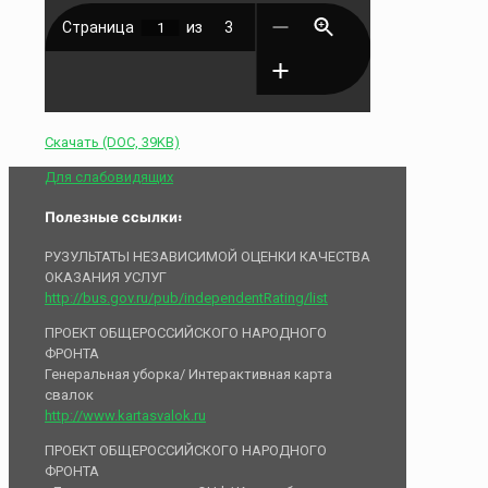
Скачать (DOC, 39KB)
Для слабовидящих
Полезные ссылки:
РУЗУЛЬТАТЫ НЕЗАВИСИМОЙ ОЦЕНКИ КАЧЕСТВА
ОКАЗАНИЯ УСЛУГ
http://bus.gov.ru/pub/independentRating/list
ПРОЕКТ ОБЩЕРОССИЙСКОГО НАРОДНОГО
ФРОНТА
Генеральная уборка/ Интерактивная карта
свалок
http://www.kartasvalok.ru
ПРОЕКТ ОБЩЕРОССИЙСКОГО НАРОДНОГО
ФРОНТА