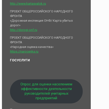
http://www.kartasvalok.ru
ПРОЕКТ ОБЩЕРОССИЙСКОГО НАРОДНОГО
ФРОНТА
«Дорожная инспекция ОНФ/ Карта убитых
дорог»
http://dorogi-onf.ru
ПРОЕКТ ОБЩЕРОССИЙСКОГО НАРОДНОГО
ФРОНТА
«Народная оценка качества»
https://narocenka.ru
ГОСУСЛУГИ
Опрос для оценки населением
эффективности деятельности
руководителей унитарных
предприятий