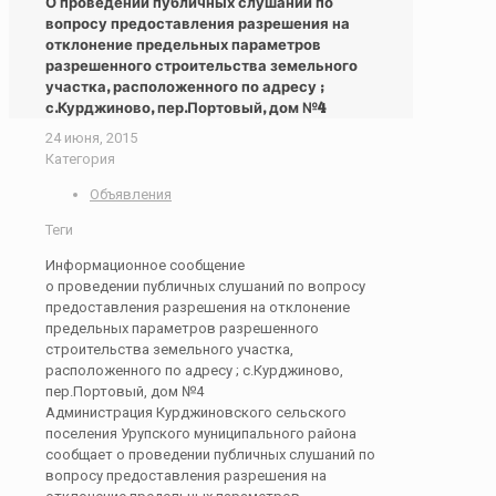
О проведении публичных слушаний по
вопросу предоставления разрешения на
отклонение предельных параметров
разрешенного строительства земельного
участка, расположенного по адресу ;
с.Курджиново, пер.Портовый, дом №4
24 июня, 2015
Категория
Объявления
Теги
Информационное сообщение
о проведении публичных слушаний по вопросу
предоставления разрешения на отклонение
предельных параметров разрешенного
строительства земельного участка,
расположенного по адресу ; с.Курджиново,
пер.Портовый, дом №4
Администрация Курджиновского сельского
поселения Урупского муниципального района
сообщает о проведении публичных слушаний по
вопросу предоставления разрешения на