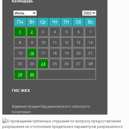
Календарь
Пн
Вт
Ср
Чт
Пт
Сб
Вс
1
2
3
4
5
6
7
8
9
10
11
12
13
14
15
16
17
18
19
20
21
22
23
24
25
26
27
28
29
30
ГИС ЖКХ
Администрация Курджиновского сельского
поселения