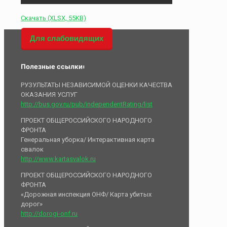
Скачать (XLSX, 55KB)
Для слабовидящих
Полезные ссылки:
РУЗУЛЬТАТЫ НЕЗАВИСИМОЙ ОЦЕНКИ КАЧЕСТВА
ОКАЗАНИЯ УСЛУГ
http://bus.gov.ru/pub/independentRating/list
ПРОЕКТ ОБЩЕРОССИЙСКОГО НАРОДНОГО
ФРОНТА
Генеральная уборка/ Интерактивная карта
свалок
http://www.kartasvalok.ru
ПРОЕКТ ОБЩЕРОССИЙСКОГО НАРОДНОГО
ФРОНТА
«Дорожная инспекция ОНФ/ Карта убитых
дорог»
http://dorogi-onf.ru