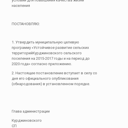
условий для повышения качества жизни
населения
ПОСТАНОВЛЯЮ:
1. Утвердить муниципальную целевую
программу «Устойчивое развитие сельских
территорийКурджиновского сельского
поселения на 2015-2017 годы и на период до
2020 года» согласно приложению.
2. Настоящее постановление вступает в силу со
дня его официального опубликования
(обнародования) в установленном порядке.
Глава администрации
Курджиновского
СП