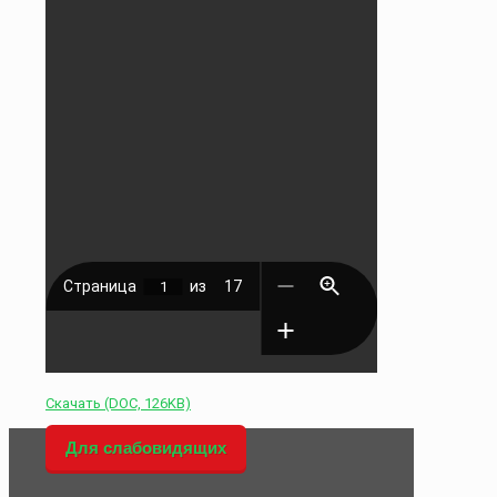
Скачать (DOC, 126KB)
Для слабовидящих