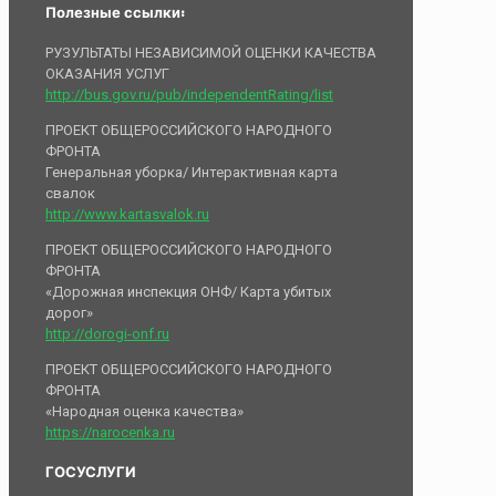
Полезные ссылки:
РУЗУЛЬТАТЫ НЕЗАВИСИМОЙ ОЦЕНКИ КАЧЕСТВА
ОКАЗАНИЯ УСЛУГ
http://bus.gov.ru/pub/independentRating/list
ПРОЕКТ ОБЩЕРОССИЙСКОГО НАРОДНОГО
ФРОНТА
Генеральная уборка/ Интерактивная карта
свалок
http://www.kartasvalok.ru
ПРОЕКТ ОБЩЕРОССИЙСКОГО НАРОДНОГО
ФРОНТА
«Дорожная инспекция ОНФ/ Карта убитых
дорог»
http://dorogi-onf.ru
ПРОЕКТ ОБЩЕРОССИЙСКОГО НАРОДНОГО
ФРОНТА
«Народная оценка качества»
https://narocenka.ru
ГОСУСЛУГИ