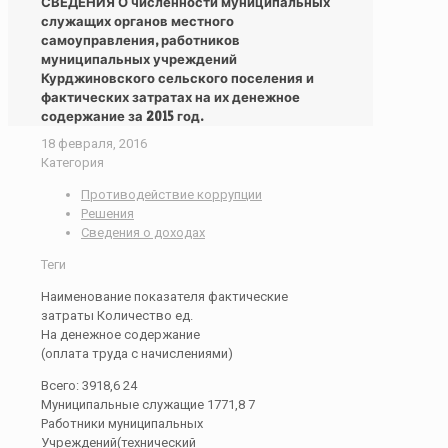
СВЕДЕНИЯ О численности муниципальных
служащих органов местного
самоуправления, работников
муниципальных учреждений
Курджиновского сельского поселения и
фактических затратах на их денежное
содержание за 2015 год.
18 февраля, 2016
Категория
Противодействие коррупции
Решения
Сведения о доходах
Теги
Наименование показателя фактические
затраты Количество ед.
На денежное содержание
(оплата труда с начислениями)
Всего: 3918,6 24
Муниципальные служащие 1771,8 7
Работники муниципальных
Учреждений(технический