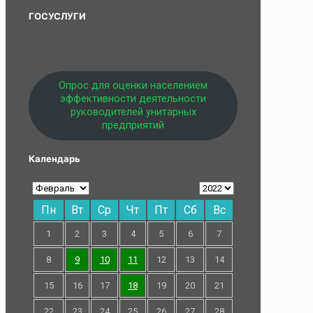
ГОСУСЛУГИ
Опрос для оценки населением
эффективности деятельности
руководителей унитарных
предприятий
Календарь
Пн
Вт
Ср
Чт
Пт
Сб
Вс
1
2
3
4
5
6
7
8
9
10
11
12
13
14
15
16
17
18
19
20
21
22
23
24
25
26
27
28