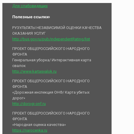
Для слабовидящих
Полезные ссылки:
РУЗУЛЬТАТЫ НЕЗАВИСИМОЙ ОЦЕНКИ КАЧЕСТВА
ОКАЗАНИЯ УСЛУГ
http://bus.gov.ru/pub/independentRating/list
ПРОЕКТ ОБЩЕРОССИЙСКОГО НАРОДНОГО
ФРОНТА
Генеральная уборка/ Интерактивная карта
свалок
http://www.kartasvalok.ru
ПРОЕКТ ОБЩЕРОССИЙСКОГО НАРОДНОГО
ФРОНТА
«Дорожная инспекция ОНФ/ Карта убитых
дорог»
http://dorogi-onf.ru
ПРОЕКТ ОБЩЕРОССИЙСКОГО НАРОДНОГО
ФРОНТА
«Народная оценка качества»
https://narocenka.ru