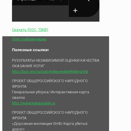
Скачать (DOC, 73KB)
Для слабовидящих
Полезные ссылки:
РУЗУЛЬТАТЫ НЕЗАВИСИМОЙ ОЦЕНКИ КАЧЕСТВА
ОКАЗАНИЯ УСЛУГ
http://bus.gov.ru/pub/independentRating/list
ПРОЕКТ ОБЩЕРОССИЙСКОГО НАРОДНОГО
ФРОНТА
Генеральная уборка/ Интерактивная карта
свалок
http://www.kartasvalok.ru
ПРОЕКТ ОБЩЕРОССИЙСКОГО НАРОДНОГО
ФРОНТА
«Дорожная инспекция ОНФ/ Карта убитых
дорог»