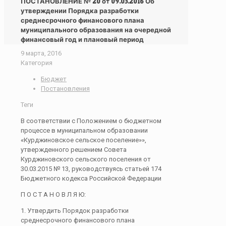
ПОСТАНОВЛЕНИЕ № 20 от 09.03.2016 Об
утверждении Порядка разработки
среднесрочного финансового плана
муниципального образования на очередной
финансовый год и плановый период
9 марта, 2016
Категория
Бюджет
Постановления
Теги
В соответствии с Положением о бюджетном
процессе в муниципальном образовании
«Курджиновское сельское поселение»»,
утвержденного решением Совета
Курджиновского сельского поселения от
30.03.2015 № 13, руководствуясь статьей 174
Бюджетного кодекса Российской Федерации
П О С Т А Н О В Л Я Ю:
1. Утвердить Порядок разработки
среднесрочного финансового плана