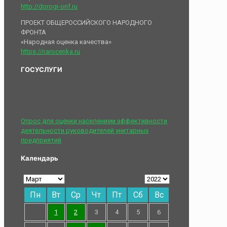
http://dorogi-onf.ru
ПРОЕКТ ОБЩЕРОССИЙСКОГО НАРОДНОГО
ФРОНТА
«Народная оценка качества»
https://narocenka.ru
ГОСУСЛУГИ
Опрос для оценки населением эффективности
деятельности руководителей унитарных
предприятий
Календарь
Пн
Вт
Ср
Чт
Пт
Сб
Вс
1
2
3
4
5
6