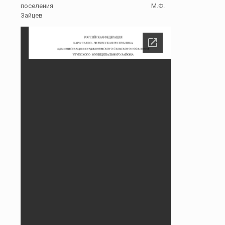
поселения М.Ф.
Зайцев