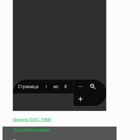
Скачать (DOC, 71KB)
Для слабовидящих