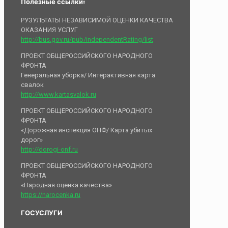
Полезные ссылки:
РУЗУЛЬТАТЫ НЕЗАВИСИМОЙ ОЦЕНКИ КАЧЕСТВА
ОКАЗАНИЯ УСЛУГ
http://bus.gov.ru/pub/independentRating/list
ПРОЕКТ ОБЩЕРОССИЙСКОГО НАРОДНОГО
ФРОНТА
Генеральная уборка/ Интерактивная карта
свалок
http://www.kartasvalok.ru
ПРОЕКТ ОБЩЕРОССИЙСКОГО НАРОДНОГО
ФРОНТА
«Дорожная инспекция ОНФ/ Карта убитых
дорог»
http://dorogi-onf.ru
ПРОЕКТ ОБЩЕРОССИЙСКОГО НАРОДНОГО
ФРОНТА
«Народная оценка качества»
https://narocenka.ru
ГОСУСЛУГИ