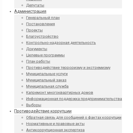
Депутаты
Администрация
Генеральный план
Постановления
Проекты
Благоустройство
Контрольно-надзорная деятельность
Документы
Целевые программы
План работы
Противодействие терроризму и экстремизму
Муниципальные услуги
Муниципальный заказ
Муниципальная служба
Капремонт многоквартирных домов
Информационная поддержка предпринимательства
Выборы
Противодействие коррупции
Обратная связь для сообщений о фактах коррупции
Нормативные и правовые акты
Антикоррупционная экспертиза