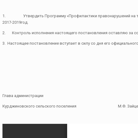
1. Утвердить Программу «Профилактики правонарушений на терри
2017-2019год.
2. Контроль исполнения настоящего постановления оставляю за со
3. Настоящее постановление вступает в силу со дня его официальног
Глава администрации
Курджиновского сельского поселения М.Ф. Зайце