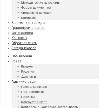
Методические материалы
Формы документов
Сведения о доходах
Комиссия
Бюджет для граждан
Градостроительство
Фотогалерея
Контакты
Обратная связь
Загеданское сп
Объявления
Совет
Бюджет
Решения
Депутаты
Администрация
Генеральный план
Постановления
Проекты
Благоустройство
Контрольно-надзорная деятельность