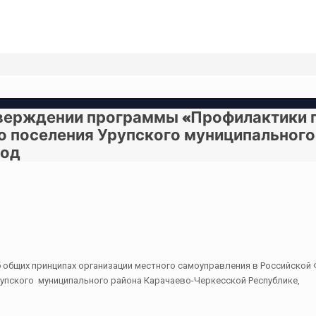
тверждении программы «Профилактики 
о поселения Урупского муниципального
год
 общих принципах организации местного самоуправления в Российской 
упского муниципального района Карачаево-Черкесской Республике,