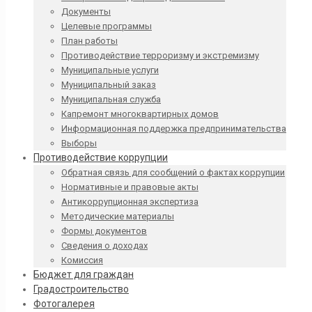
Документы
Целевые программы
План работы
Противодействие терроризму и экстремизму
Муниципальные услуги
Муниципальный заказ
Муниципальная служба
Капремонт многоквартирных домов
Информационная поддержка предпринимательства
Выборы
Противодействие коррупции
Обратная связь для сообщений о фактах коррупции
Нормативные и правовые акты
Антикоррупционная экспертиза
Методические материалы
Формы документов
Сведения о доходах
Комиссия
Бюджет для граждан
Градостроительство
Фотогалерея