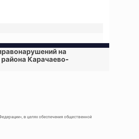
правонарушений на
 района Карачаево-
Федерации», в целях обеспечения общественной