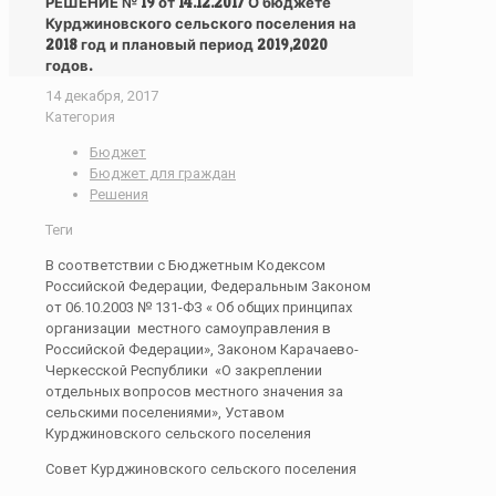
РЕШЕНИЕ № 19 от 14.12.2017 О бюджете
Курджиновского сельского поселения на
2018 год и плановый период 2019,2020
годов.
14 декабря, 2017
Категория
Бюджет
Бюджет для граждан
Решения
Теги
В соответствии с Бюджетным Кодексом
Российской Федерации, Федеральным Законом
от 06.10.2003 № 131-ФЗ « Об общих принципах
организации местного самоуправления в
Российской Федерации», Законом Карачаево-
Черкесской Республики «О закреплении
отдельных вопросов местного значения за
сельскими поселениями», Уставом
Курджиновского сельского поселения
Совет Курджиновского сельского поселения