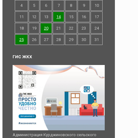
4
5
6
7
8
9
10
11
12
13
14
15
16
17
18
19
20
21
22
23
24
25
26
27
28
29
30
31
ГИС ЖКХ
Администрация Курджиновского сельского