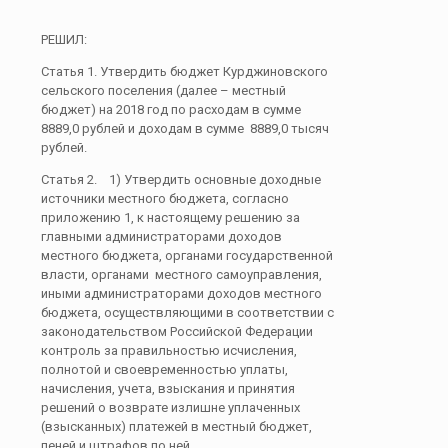
РЕШИЛ:
Статья 1. Утвердить бюджет Курджиновского
сельского поселения (далее – местный
бюджет) на 2018 год по расходам в сумме
8889,0 рублей и доходам в сумме 8889,0 тысяч
рублей.
Статья 2. 1) Утвердить основные доходные
источники местного бюджета, согласно
приложению 1, к настоящему решению за
главными администраторами доходов
местного бюджета, органами государственной
власти, органами местного самоуправления,
иными администраторами доходов местного
бюджета, осуществляющими в соответствии с
законодательством Российской Федерации
контроль за правильностью исчисления,
полнотой и своевременностью уплаты,
начисления, учета, взыскания и принятия
решений о возврате излишне уплаченных
(взысканных) платежей в местный бюджет,
пеней и штрафов по ней.