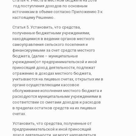
Статья 4. Учесть в местном бюджете на 2018
год поступления доходов по основным
источникам в объеме согласно Приложению 3 к
настоящему Решению.
Статья 5. Установить, что средства,
полученные бюджетными учреждениями,
находящимися в ведении органов местного
самоуправления сельского поселения и
финансируемыми за счет средств местного
бюджета, (далее – муниципальные
учреждения)от предпринимательской и иной
приносящей доход деятельности, подлежат
отражению в доходах местного бюджета,
учитываются на лицевых счетах, открытых им в
органе осуществляющим кассовое
обслуживание исполнения местного бюджета и
расходуются муниципальными учреждениями в
соответствии со сметами доходов и расходов
в пределах остатков средств на их лицевых
счетах.
Установить, что средства, полученные от
предпринимательской и иной приносящей
доход деятельности, не могут направляться