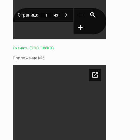
Скачать (DOC, 186KB)
Приложение №5