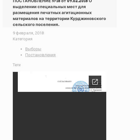
ПОСТАНОВЛЕНИЕ №18 от 09.02.2018 О
выделении специальных мест для
размещения печатных агитационных
материалов на территории Курджиновского
сельского поселения.
9 февраля, 2018
Категория
Выборы
Постановления
Теги