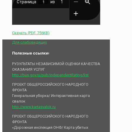
Скачать (PDF, 756KB)
Для слабовидящих
Полезные ссылки:
РУЗУЛЬТАТЫ НЕЗАВИСИМОЙ ОЦЕНКИ КАЧЕСТВА
ОКАЗАНИЯ УСЛУГ
http://bus.gov.ru/pub/independentRating/list
ПРОЕКТ ОБЩЕРОССИЙСКОГО НАРОДНОГО
ФРОНТА
Генеральная уборка/ Интерактивная карта
свалок
http://www.kartasvalok.ru
ПРОЕКТ ОБЩЕРОССИЙСКОГО НАРОДНОГО
ФРОНТА
«Дорожная инспекция ОНФ/ Карта убитых