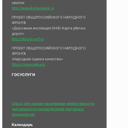
свалок
http://www.kartasvalok.ru
ПРОЕКТ ОБЩЕРОССИЙСКОГО НАРОДНОГО
ФРОНТА
«Дорожная инспекция ОНФ/ Карта убитых
дорог»
http://dorogi-onf.ru
ПРОЕКТ ОБЩЕРОССИЙСКОГО НАРОДНОГО
ФРОНТА
«Народная оценка качества»
https://narocenka.ru
ГОСУСЛУГИ
Опрос для оценки населением эффективности
деятельности руководителей унитарных
предприятий
Календарь