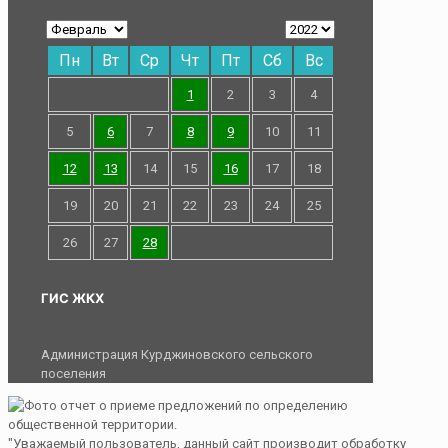
Пн
Вт
Ср
Чт
Пт
Сб
Вс
1
2
3
4
5
6
7
8
9
10
11
12
13
14
15
16
17
18
19
20
21
22
23
24
25
26
27
28
ГИС ЖКХ
Администрация Курджиновского сельского
поселения
"Уважаемый пользователь, данный сайт производит обработку