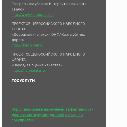
Генеральная уборка/ Интерактивная карта
свалок
http://www.kartasvalok.ru
ПРОЕКТ ОБЩЕРОССИЙСКОГО НАРОДНОГО
ФРОНТА
«Дорожная инспекция ОНФ/ Карта убитых
дорог»
http://dorogi-onf.ru
ПРОЕКТ ОБЩЕРОССИЙСКОГО НАРОДНОГО
ФРОНТА
«Народная оценка качества»
https://narocenka.ru
ГОСУСЛУГИ
Опрос для оценки населением эффективности
деятельности руководителей унитарных
предприятий