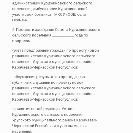
администрации Курджиновского сельского
поселения, амбулатории Курджиновской
участковой больницы, МКОУ «ООШ села
Псемен».
5. Провести заседание Совета Курджиновского
сельского поселения ____________ года по
вопросам:
-учета предложений граждан по проекту новой
редакции Устава Курджиновского сельского
поселения Урупского муниципального района
Карачаево-Черкесской Республики;
-обсуждения результатов проведенных
публичных слушаний по проекту новой
редакции Устава Курджиновского сельского
поселения Урупского муниципального района
Карачаево-Черкесской Республики;
-принятия новой редакции Устава
Курджиновского сельского поселения
Урупского муниципального района Карачаево-
Черкесской Республики с учетом мнения
населения.