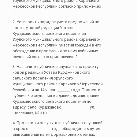
Урупского муниципального района Карачаево-
Черкесской Республики согласно приложению
1.
2. Установить порядок учета предложений по
проекту новой редакции Устава
Курджиновского сельского поселения
Урупского муниципального района Карачаево-
Черкесской Республики, участия граждан в его
обсуждении и проведения по нему публичных
слушаний согласно приложению 2.
3. Назначить публичные слушания по проекту
новой редакции Устава Курджиновского
сельского поселения Урупского
муниципального района Карачаево-Черкесской
Республики на 14 часов _______ года. Провести
публичные слушания в здании администрации
Курджиновского сельского поселения по
адресу: село Курджиново, ул.
Шоссейная, № 310.
4. Протокол и результаты публичных слушаний
в срок с ____________ года обнародовать путем
вывешивания на информационных стендах