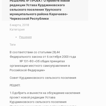
РЕШЕНИЕ № ПРОЕКТ О проекте новой
редакции Устава Курджиновского
сельского поселения Урупского
муниципального района Карачаево-
Черкесской Республики
6 марта, 2018
Категория
Решения
Теги
В соответствии со статьями 28,44
Федерального закона от 6 октября 2003 года
№ 131-ФЗ «Об общих принципах
организации местного самоуправления в
Российской Федерации»
Совет Курджиновского сельского поселения
РЕШИЛ:
1.Одобрить и вынести на обсуждение населения
проект новой редакции Устава
Курджиновского сельского поселения