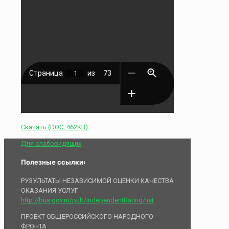
Скачать (DOC, 462KB)
Для слабовидящих
Полезные ссылки:
РУЗУЛЬТАТЫ НЕЗАВИСИМОЙ ОЦЕНКИ КАЧЕСТВА
ОКАЗАНИЯ УСЛУГ
http://bus.gov.ru/pub/independentRating/list
ПРОЕКТ ОБЩЕРОССИЙСКОГО НАРОДНОГО
ФРОНТА