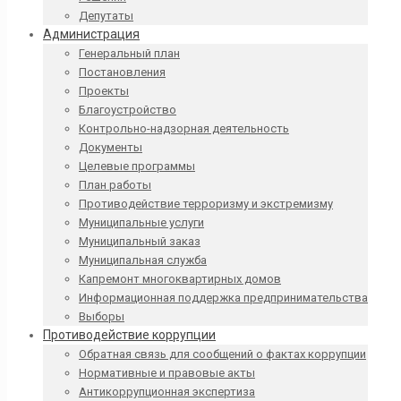
Депутаты
Администрация
Генеральный план
Постановления
Проекты
Благоустройство
Контрольно-надзорная деятельность
Документы
Целевые программы
План работы
Противодействие терроризму и экстремизму
Муниципальные услуги
Муниципальный заказ
Муниципальная служба
Капремонт многоквартирных домов
Информационная поддержка предпринимательства
Выборы
Противодействие коррупции
Обратная связь для сообщений о фактах коррупции
Нормативные и правовые акты
Антикоррупционная экспертиза