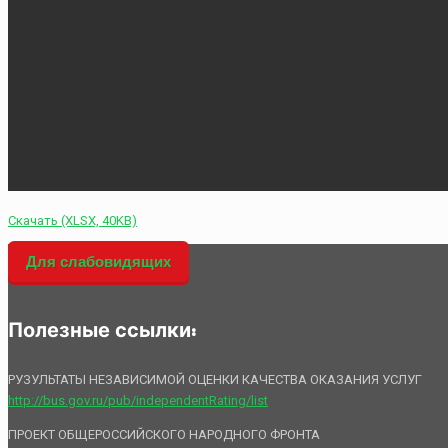
Скачать (XLSX, 40KB)
Для слабовидящих
Полезные ссылки:
РУЗУЛЬТАТЫ НЕЗАВИСИМОЙ ОЦЕНКИ КАЧЕСТВА ОКАЗАНИЯ УСЛУГ
http://bus.gov.ru/pub/independentRating/list
ПРОЕКТ ОБЩЕРОССИЙСКОГО НАРОДНОГО ФРОНТА