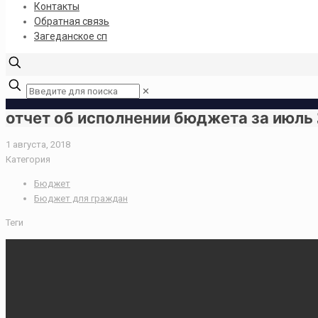
Контакты
Обратная связь
Загеданское сп
✕
отчет об исполнении бюджета за июль 
1 августа, 2018
Категория
Бюджет
Бюджет для граждан
Теги