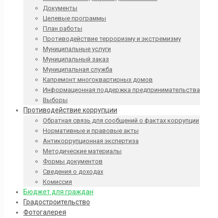
Документы
Целевые программы
План работы
Противодействие терроризму и экстремизму
Муниципальные услуги
Муниципальный заказ
Муниципальная служба
Капремонт многоквартирных домов
Информационная поддержка предпринимательства
Выборы
Противодействие коррупции
Обратная связь для сообщений о фактах коррупции
Нормативные и правовые акты
Антикоррупционная экспертиза
Методические материалы
Формы документов
Сведения о доходах
Комиссия
Бюджет для граждан
Градостроительство
Фотогалерея