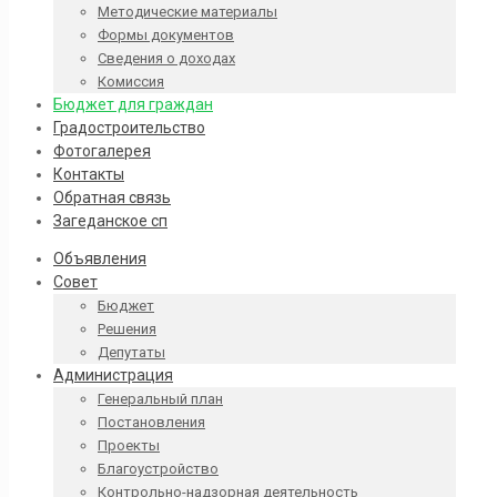
Методические материалы
Формы документов
Сведения о доходах
Комиссия
Бюджет для граждан
Градостроительство
Фотогалерея
Контакты
Обратная связь
Загеданское сп
Объявления
Совет
Бюджет
Решения
Депутаты
Администрация
Генеральный план
Постановления
Проекты
Благоустройство
Контрольно-надзорная деятельность