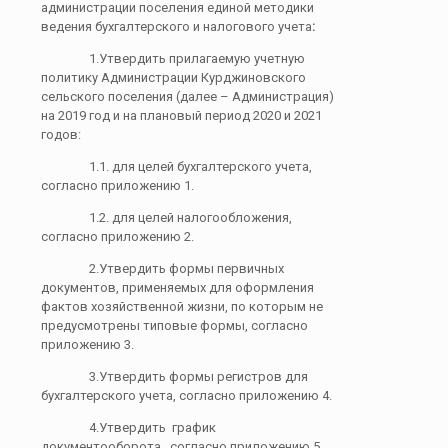
администрации поселения единой методики
ведения бухгалтерского и налогового учета
:
1.Утвердить прилагаемую учетную
политику Администрации Курджиновского
сельского поселения (далее – Администрация)
на 2019 год и на плановый период 2020 и 2021
годов:
1.1. для целей бухгалтерского учета,
согласно приложению 1.
1.2. для целей налогообложения,
согласно приложению 2.
2.Утвердить формы первичных
документов, применяемых для оформления
фактов хозяйственной жизни, по которым не
предусмотрены типовые формы, согласно
приложению 3.
3.Утвердить формы регистров для
бухгалтерского учета, согласно приложению 4.
4.Утвердить график
документооборота, согласно приложению 5.