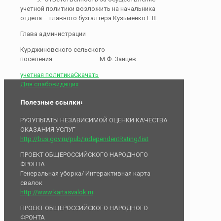
учетной политики возложить на начальника
отдела – главного бухгалтера Кузьменко Е.В.
Глава администрации
Курджиновского сельского
поселения М.Ф. Зайцев
учетная политика
Скачать
Для слабовидящих
Полезные ссылки:
РУЗУЛЬТАТЫ НЕЗАВИСИМОЙ ОЦЕНКИ КАЧЕСТВА
ОКАЗАНИЯ УСЛУГ
http://bus.gov.ru/pub/independentRating/list
ПРОЕКТ ОБЩЕРОССИЙСКОГО НАРОДНОГО
ФРОНТА
Генеральная уборка/ Интерактивная карта
свалок
http://www.kartasvalok.ru
ПРОЕКТ ОБЩЕРОССИЙСКОГО НАРОДНОГО
ФРОНТА