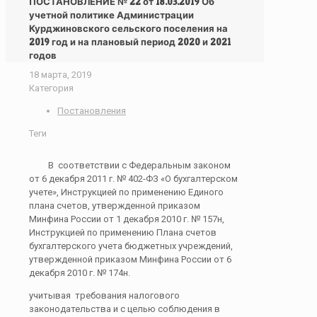
ПОСТАНОВЛЕНИЕ № 22 от 18.03.2019 Об
учетной политике Администрации
Курджиновского сельского поселения на
2019 год и на плановый период 2020 и 2021
годов
18 марта, 2019
Категория
Постановления
Теги
В соответствии с Федеральным законом
от 6 декабря 2011 г. № 402-ФЗ «О бухгалтерском
учете», Инструкцией по применению Единого
плана счетов, утвержденной приказом
Минфина России от 1 декабря 2010 г. № 157н,
Инструкцией по применению Плана счетов
бухгалтерского учета бюджетных учреждений,
утвержденной приказом Минфина России от 6
декабря 2010 г. № 174н.
учитывая требования налогового
законодательства и с целью соблюдения в