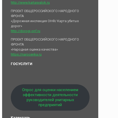
http://www.kartasvalok.ru
ПРОЕКТ ОБЩЕРОССИЙСКОГО НАРОДНОГО
ФРОНТА
«Дорожная инспекция ОНФ/ Карта убитых
дорог»
http://dorogi-onf.ru
ПРОЕКТ ОБЩЕРОССИЙСКОГО НАРОДНОГО
ФРОНТА
«Народная оценка качества»
https://narocenka.ru
ГОСУСЛУГИ
Опрос для оценки населением
эффективности деятельности
руководителей унитарных
предприятий
Календарь