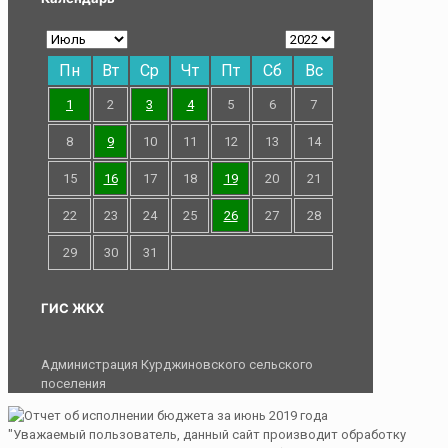
Пн
Вт
Ср
Чт
Пт
Сб
Вс
1
2
3
4
5
6
7
8
9
10
11
12
13
14
15
16
17
18
19
20
21
22
23
24
25
26
27
28
29
30
31
ГИС ЖКХ
Администрация Курджиновского сельского
поселения
"Уважаемый пользователь, данный сайт производит обработку