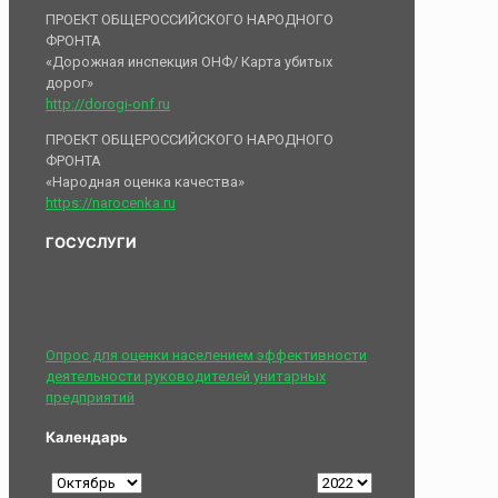
ПРОЕКТ ОБЩЕРОССИЙСКОГО НАРОДНОГО
ФРОНТА
«Дорожная инспекция ОНФ/ Карта убитых
дорог»
http://dorogi-onf.ru
ПРОЕКТ ОБЩЕРОССИЙСКОГО НАРОДНОГО
ФРОНТА
«Народная оценка качества»
https://narocenka.ru
ГОСУСЛУГИ
Опрос для оценки населением эффективности
деятельности руководителей унитарных
предприятий
Календарь