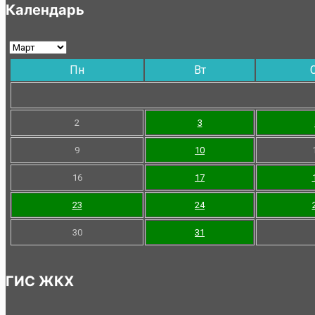
Календарь
Пн
Вт
2
3
9
10
16
17
23
24
30
31
ГИС ЖКХ