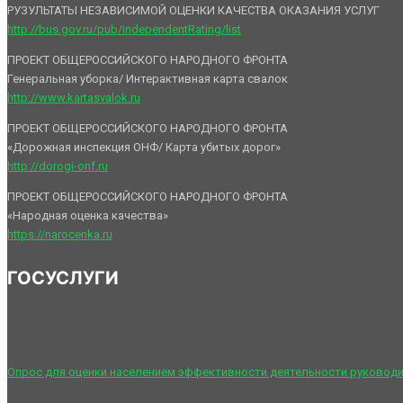
РУЗУЛЬТАТЫ НЕЗАВИСИМОЙ ОЦЕНКИ КАЧЕСТВА ОКАЗАНИЯ УСЛУГ
http://bus.gov.ru/pub/independentRating/list
ПРОЕКТ ОБЩЕРОССИЙСКОГО НАРОДНОГО ФРОНТА
Генеральная уборка/ Интерактивная карта свалок
http://www.kartasvalok.ru
ПРОЕКТ ОБЩЕРОССИЙСКОГО НАРОДНОГО ФРОНТА
«Дорожная инспекция ОНФ/ Карта убитых дорог»
http://dorogi-onf.ru
ПРОЕКТ ОБЩЕРОССИЙСКОГО НАРОДНОГО ФРОНТА
«Народная оценка качества»
https://narocenka.ru
ГОСУСЛУГИ
Опрос для оценки населением эффективности деятельности руководи