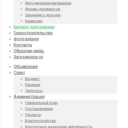
Методические материалы
Формы документов
Сведения о доходах
Комиссия
Бюджет для граждан
Градостроительство
Фотогалерея
Контакты
Обратная связь
Загеданское сп
Объявления
Совет
Бюджет
Решения
Депутаты
Администрация
Генеральный план
Постановления
Проекты
Благоустройство
Контрольно-надзорная деятельность