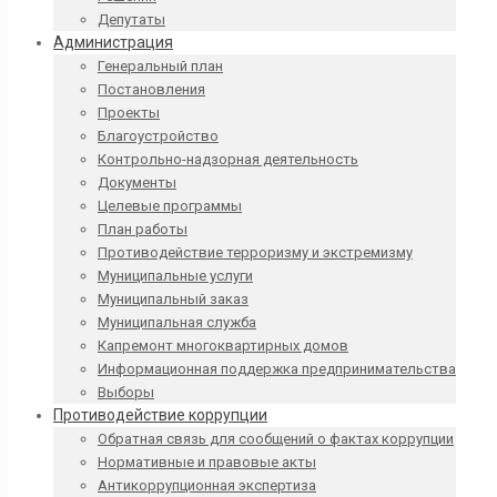
Депутаты
Администрация
Генеральный план
Постановления
Проекты
Благоустройство
Контрольно-надзорная деятельность
Документы
Целевые программы
План работы
Противодействие терроризму и экстремизму
Муниципальные услуги
Муниципальный заказ
Муниципальная служба
Капремонт многоквартирных домов
Информационная поддержка предпринимательства
Выборы
Противодействие коррупции
Обратная связь для сообщений о фактах коррупции
Нормативные и правовые акты
Антикоррупционная экспертиза