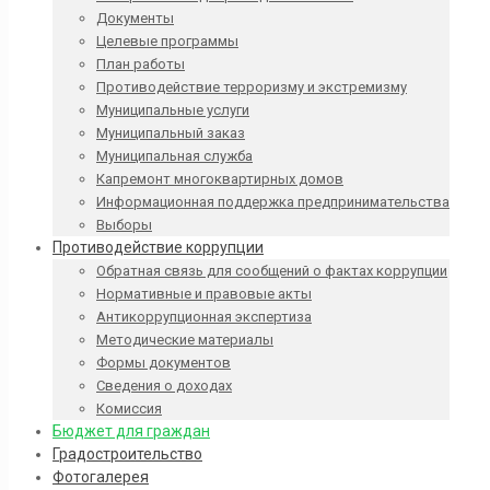
Документы
Целевые программы
План работы
Противодействие терроризму и экстремизму
Муниципальные услуги
Муниципальный заказ
Муниципальная служба
Капремонт многоквартирных домов
Информационная поддержка предпринимательства
Выборы
Противодействие коррупции
Обратная связь для сообщений о фактах коррупции
Нормативные и правовые акты
Антикоррупционная экспертиза
Методические материалы
Формы документов
Сведения о доходах
Комиссия
Бюджет для граждан
Градостроительство
Фотогалерея