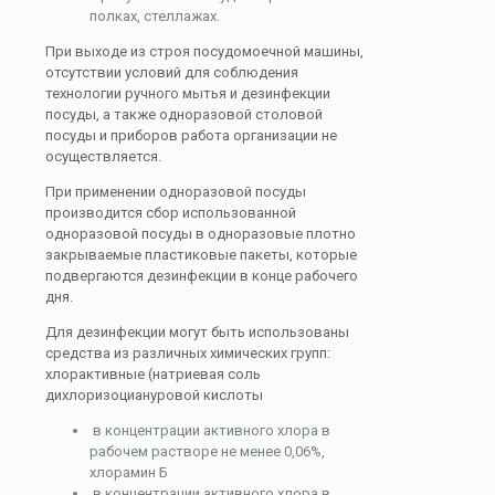
полках, стеллажах.
При выходе из строя посудомоечной машины,
отсутствии условий для соблюдения
технологии ручного мытья и дезинфекции
посуды, а также одноразовой столовой
посуды и приборов работа организации не
осуществляется.
При применении одноразовой посуды
производится сбор использованной
одноразовой посуды в одноразовые плотно
закрываемые пластиковые пакеты, которые
подвергаются дезинфекции в конце рабочего
дня.
Для дезинфекции могут быть использованы
средства из различных химических групп:
хлорактивные (натриевая соль
дихлоризоциануровой кислоты
в концентрации активного хлора в
рабочем растворе не менее 0,06%,
хлорамин Б
в концентрации активного хлора в