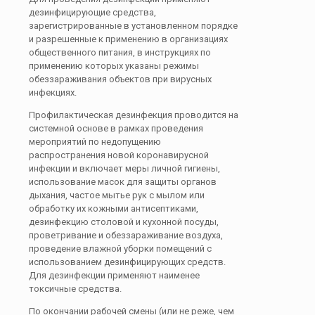
дезинфицирующие средства,
зарегистрированные в установленном порядке
и разрешенные к применению в организациях
общественного питания, в инструкциях по
применению которых указаны режимы
обеззараживания объектов при вирусных
инфекциях.
Профилактическая дезинфекция проводится на
системной основе в рамках проведения
мероприятий по недопущению
распространения новой коронавирусной
инфекции и включает меры личной гигиены,
использование масок для защиты органов
дыхания, частое мытье рук с мылом или
обработку их кожными антисептиками,
дезинфекцию столовой и кухонной посуды,
проветривание и обеззараживание воздуха,
проведение влажной уборки помещений с
использованием дезинфицирующих средств.
Для дезинфекции применяют наименее
токсичные средства.
По окончании рабочей смены (или не реже, чем