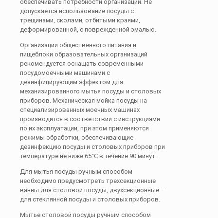
обеспечивать потребности организации. Не
допускается использование посуды с
трещинами, сколами, отбитыми краями,
деформированной, с поврежденной эмалью.
Организации общественного питания и
пищеблоки образовательных организаций
рекомендуется оснащать современными
посудомоечными машинами с
дезинфицирующим эффектом для
механизированного мытья посуды и столовых
приборов. Механическая мойка посуды на
специализированных моечных машинах
производится в соответствии с инструкциями
по их эксплуатации, при этом применяются
режимы обработки, обеспечивающие
дезинфекцию посуды и столовых приборов при
температуре не ниже 65°С в течение 90 минут.
Для мытья посуды ручным способом
необходимо предусмотреть трехсекционные
ванны для столовой посуды, двухсекционные –
для стеклянной посуды и столовых приборов.
Мытье столовой посуды ручным способом