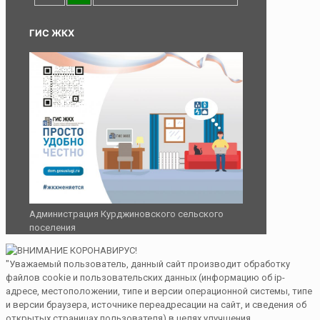
ГИС ЖКХ
Администрация Курджиновского сельского
поселения
"Уважаемый пользователь, данный сайт производит обработку
файлов cookie и пользовательских данных (информацию об ip-
адресе, местоположении, типе и версии операционной системы, типе
и версии браузера, источнике переадресации на сайт, и сведения об
открытых страницах пользователя) в целях улучшения