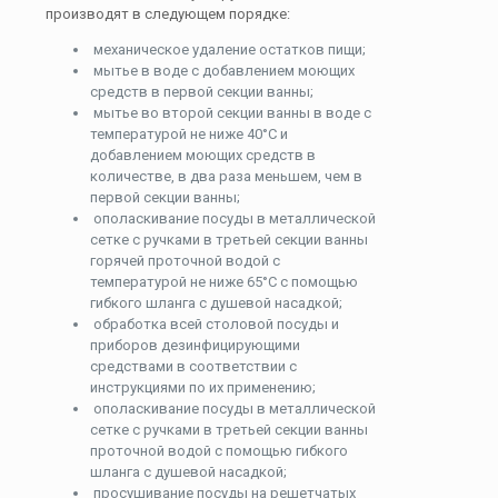
производят в следующем порядке:
механическое удаление остатков пищи;
мытье в воде с добавлением моющих
средств в первой секции ванны;
мытье во второй секции ванны в воде с
температурой не ниже 40°С и
добавлением моющих средств в
количестве, в два раза меньшем, чем в
первой секции ванны;
ополаскивание посуды в металлической
сетке с ручками в третьей секции ванны
горячей проточной водой с
температурой не ниже 65°С с помощью
гибкого шланга с душевой насадкой;
обработка всей столовой посуды и
приборов дезинфицирующими
средствами в соответствии с
инструкциями по их применению;
ополаскивание посуды в металлической
сетке с ручками в третьей секции ванны
проточной водой с помощью гибкого
шланга с душевой насадкой;
просушивание посуды на решетчатых