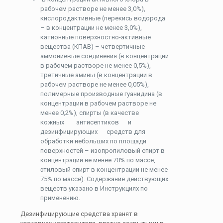
рабочем растворе не менее 3,0%),
кислородактивные (перекись водорода
– в концентрации не менее 3,0%),
катионные поверхностно-активные
вещества (КПАВ) – четвертичные
аммониевые соединения (в концентрации
в рабочем растворе не менее 0,5%),
третичные амины (в концентрации в
рабочем растворе не менее 0,05%),
полимерные производные гуанидина (в
концентрации в рабочем растворе не
менее 0,2%), спирты (в качестве
кожных антисептиков и
дезинфицирующих средств для
обработки небольших по площади
поверхностей – изопропиловый спирт в
концентрации не менее 70% по массе,
этиловый спирт в концентрации не менее
75% по массе). Содержание действующих
веществ указано в Инструкциях по
применению.
Дезинфицирующие средства хранят в