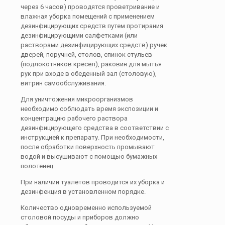
через 6 часов) проводятся проветривание и
влажная уборка помещений с применением
дезинфицирующих средств путем протирания
дезинфицирующими салфетками (или
растворами дезинфицирующих средств) ручек
дверей, поручней, столов, спинок стульев
(подлокотников кресел), раковин для мытья
рук при входе в обеденный зал (столовую),
витрин самообслуживания.
Для уничтожения микроорганизмов
необходимо соблюдать время экспозиции и
концентрацию рабочего раствора
дезинфицирующего средства в соответствии с
инструкцией к препарату. При необходимости,
после обработки поверхность промывают
водой и высушивают с помощью бумажных
полотенец.
При наличии туалетов проводится их уборка и
дезинфекция в установленном порядке.
Количество одновременно используемой
столовой посуды и приборов должно