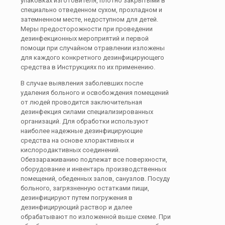
упаковках изготовителя, плотно закрытыми в
специально отведенном сухом, прохладном и
затемненном месте, недоступном для детей.
Меры предосторожности при проведении
дезинфекционных мероприятий и первой
помощи при случайном отравлении изложены
для каждого конкретного дезинфицирующего
средства в Инструкциях по их применению.
В случае выявления заболевших после
удаления больного и освобождения помещений
от людей проводится заключительная
дезинфекция силами специализированных
организаций. Для обработки используют
наиболее надежные дезинфицирующие
средства на основе хлорактивных и
кислородактивных соединений.
Обеззараживанию подлежат все поверхности,
оборудование и инвентарь производственных
помещений, обеденных залов, санузлов. Посуду
больного, загрязненную остатками пищи,
дезинфицируют путем погружения в
дезинфицирующий раствор и далее
обрабатывают по изложенной выше схеме. При