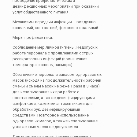
проведение профилактических и
дезинфекционных мероприятий при оказании
услуг общественного питания.
Механизмы передачи инфекции – воздушно-
капельный, контактный, фекально-оральный.
Меры профилактики:
Соблюдение мер личной гигиены. Недопуск к
работе персонала с проявлениями острых
респираторных инфекций (повышенная
температура, кашель, насморк).
Обеспечение персонала запасом одноразовых
масок (исходя из продолжительности рабочей
смены и смены масок не реже 1 раза в 3 часа)
для использования их при работе с
посетителями, а также дезинфицирующими
салфетками, кожными антисептиками для
обработки рук, дезинфицирующими
средствами. Повторное использование
одноразовых масок, а также использование
увлаженных масок не допускается.
Для проведения дезинфекции применяют