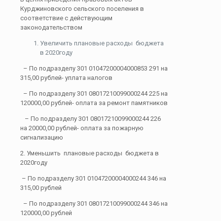
Курджиновского сельского поселения в
соответствие с действующим
законодательством
Увеличить плановые расходы бюджета
в 2020году
– По подразделу 301 01047200004000853 291 на
315,00 рублей- уплата налогов
– По подразделу 301 08017210099000244 225 на
120000,00 рублей- оплата за ремонт памятников
– По подразделу 301 08017210099000244 226
на 20000,00 рублей- оплата за пожарную
сигнализацию
2. Уменьшить плановые расходы бюджета в
2020году
– По подразделу 301 01047200004000244 346 на
315,00 рублей
– По подразделу 301 08017210099000244 346 на
120000,00 рублей