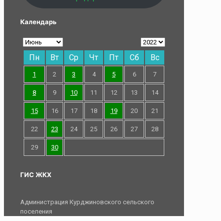
Календарь
Пн
Вт
Ср
Чт
Пт
Сб
Вс
1
2
3
4
5
6
7
8
9
10
11
12
13
14
15
16
17
18
19
20
21
22
23
24
25
26
27
28
29
30
ГИС ЖКХ
Администрация Курджиновского сельского
поселения