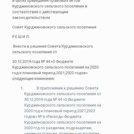
в целях приведения правовых актов
Курджиновского сельского поселения в
соответствие с действующим
законодательством
Совет Курджиновского сельского поселения
Р Е Ш И Л:
Внести в решение Совета Курджиновского
сельского поселения от
30.12.2019 года № 44 «О бюджете
Курджиновского сельского поселения на 2020
год и плановый период 2021,2022 годов»
следующие изменения:
В приложении к решению Совета
Курджиновского сельского поселения от
30.12.2019 года № 44 «О бюджете
Курджиновского сельского поселения на
2020 год и плановый период 2021,2022
годов» № 6 «Расходы бюджета
Курджиновского сельского поселения на
2020 год по разделам, подразделам,
целевым статьям, группам и подгруппам