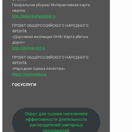
Генеральная уборка/ Интерактивная карта
свалок
http://www.kartasvalok.ru
ПРОЕКТ ОБЩЕРОССИЙСКОГО НАРОДНОГО
ФРОНТА
«Дорожная инспекция ОНФ/ Карта убитых
дорог»
http://dorogi-onf.ru
ПРОЕКТ ОБЩЕРОССИЙСКОГО НАРОДНОГО
ФРОНТА
«Народная оценка качества»
https://narocenka.ru
ГОСУСЛУГИ
Опрос для оценки населением
эффективности деятельности
руководителей унитарных
предприятий