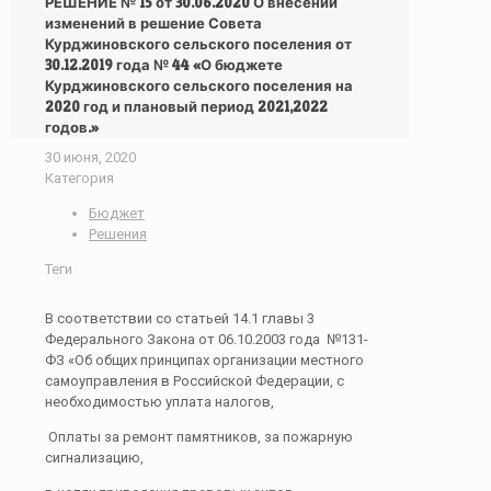
РЕШЕНИЕ № 15 от 30.06.2020 О внесении
изменений в решение Совета
Курджиновского сельского поселения от
30.12.2019 года № 44 «О бюджете
Курджиновского сельского поселения на
2020 год и плановый период 2021,2022
годов.»
30 июня, 2020
Категория
Бюджет
Решения
Теги
В соответствии со статьей 14.1 главы 3
Федерального Закона от 06.10.2003 года №131-
ФЗ «Об общих принципах организации местного
самоуправления в Российской Федерации, с
необходимостью уплата налогов,
Оплаты за ремонт памятников, за пожарную
сигнализацию,