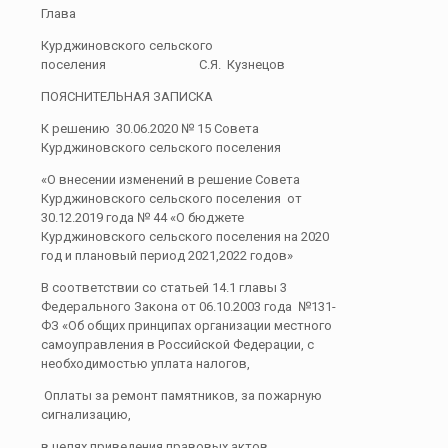
Глава
Курджиновского сельского
поселения С.Я. Кузнецов
ПОЯСНИТЕЛЬНАЯ ЗАПИСКА
К решению 30.06.2020 № 15 Совета
Курджиновского сельского поселения
«О внесении изменений в решение Совета
Курджиновского сельского поселения от
30.12.2019 года № 44 «О бюджете
Курджиновского сельского поселения на 2020
год и плановый период 2021,2022 годов»
В соответствии со статьей 14.1 главы 3
Федерального Закона от 06.10.2003 года №131-
ФЗ «Об общих принципах организации местного
самоуправления в Российской Федерации, с
необходимостью уплата налогов,
Оплаты за ремонт памятников, за пожарную
сигнализацию,
в целях приведения правовых актов