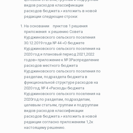
видов расходов классификации
расходов бюджета.» изложить в новой
редакции следующие строки:
На основании пунктов 1 решения
приложения к решению Совета
Курджиновского сельского поселения
30.12.2019 года № 44 «О бюджете
Курджиновского сельского поселения на
2020 год и плановый период 2021,2022
годов» приложение к № 3Распределение
расходов местного бюджета
Курджиновского сельского поселения по
разделам, подраздела бюджета в
функциональной структуре расходов на
2020 год; № 4 «Расходы бюджета
Курджиновского сельского поселения на
2020год по разделам, подразделам,
целевым статьям, группам и подгруппам
видов расходов классификации
расходов бюджета.» изложить в новой
редакции согласно приложениям 1,2к
настоящему решению.