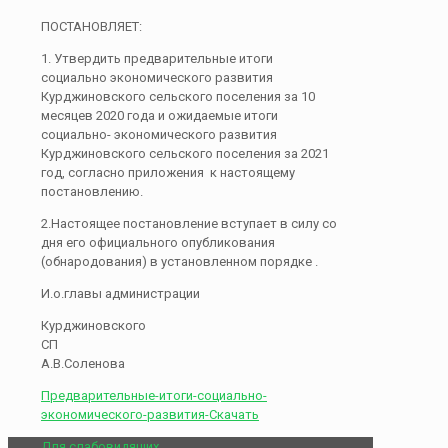
ПОСТАНОВЛЯЕТ:
1. Утвердить предварительные итоги
социально экономического развития
Курджиновского сельского поселения за 10
месяцев 2020 года и ожидаемые итоги
социально- экономического развития
Курджиновского сельского поселения за 2021
год, согласно приложения к настоящему
постановлению.
2.Настоящее постановление вступает в силу со
дня его официального опубликования
(обнародования) в установленном порядке .
И.о.главы администрации
Курджиновского
СП
А.В.Соленова
Предварительные-итоги-социально-
экономического-развития-
Скачать
Для слабовидящих