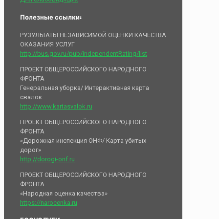
Полезные ссылки:
РУЗУЛЬТАТЫ НЕЗАВИСИМОЙ ОЦЕНКИ КАЧЕСТВА
ОКАЗАНИЯ УСЛУГ
http://bus.gov.ru/pub/independentRating/list
ПРОЕКТ ОБЩЕРОССИЙСКОГО НАРОДНОГО
ФРОНТА
Генеральная уборка/ Интерактивная карта
свалок
http://www.kartasvalok.ru
ПРОЕКТ ОБЩЕРОССИЙСКОГО НАРОДНОГО
ФРОНТА
«Дорожная инспекция ОНФ/ Карта убитых
дорог»
http://dorogi-onf.ru
ПРОЕКТ ОБЩЕРОССИЙСКОГО НАРОДНОГО
ФРОНТА
«Народная оценка качества»
https://narocenka.ru