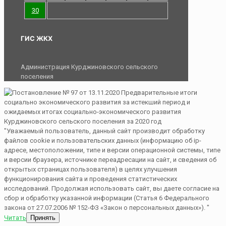
30
ГИС ЖКХ
Администрация Курджиновского сельского
поселения
"Уважаемый пользователь, данный сайт производит обработку
файлов cookie и пользовательских данных (информацию об ip-
адресе, местоположении, типе и версии операционной системы, типе
и версии браузера, источнике переадресации на сайт, и сведения об
открытых страницах пользователя) в целях улучшения
функционирования сайта и проведения статистических
исследований. Продолжая использовать сайт, вы даете согласие на
сбор и обработку указанной информации (Статья 6 Федерального
закона от 27.07.2006 № 152-ФЗ «Закон о персональных данных»). "
Читать
Принять