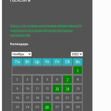
ГОСУСЛУГИ
Опрос для оценки населением эффективности
деятельности руководителей унитарных
предприятий
Календарь
Пн
Вт
Ср
Чт
Пт
Сб
Вс
1
2
3
4
5
6
7
8
9
10
11
12
13
14
15
16
17
18
19
20
21
22
23
24
25
26
27
28
29