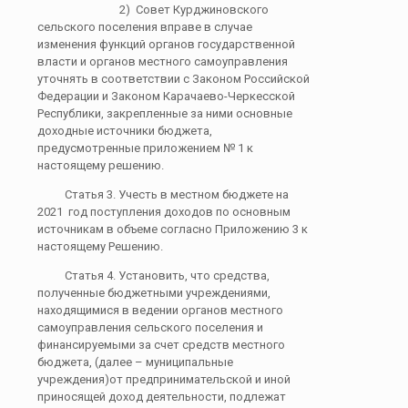
2) Совет Курджиновского
сельского поселения вправе в случае
изменения функций органов государственной
власти и органов местного самоуправления
уточнять в соответствии с Законом Российской
Федерации и Законом Карачаево-Черкесской
Республики, закрепленные за ними основные
доходные источники бюджета,
предусмотренные приложением № 1 к
настоящему решению.
Статья 3. Учесть в местном бюджете на
2021 год поступления доходов по основным
источникам в объеме согласно Приложению 3 к
настоящему Решению.
Статья 4. Установить, что средства,
полученные бюджетными учреждениями,
находящимися в ведении органов местного
самоуправления сельского поселения и
финансируемыми за счет средств местного
бюджета, (далее – муниципальные
учреждения)от предпринимательской и иной
приносящей доход деятельности, подлежат