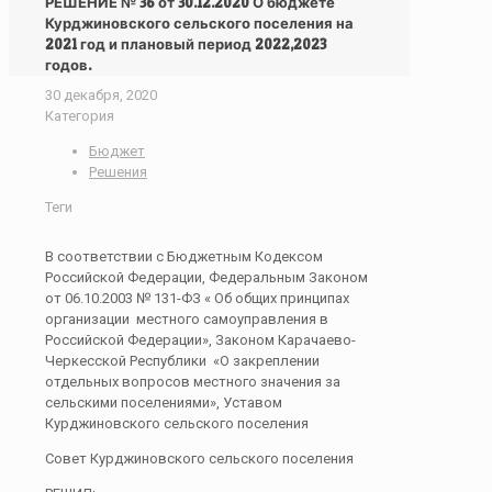
РЕШЕНИЕ № 36 от 30.12.2020 О бюджете
Курджиновского сельского поселения на
2021 год и плановый период 2022,2023
годов.
30 декабря, 2020
Категория
Бюджет
Решения
Теги
В соответствии с Бюджетным Кодексом
Российской Федерации, Федеральным Законом
от 06.10.2003 № 131-ФЗ « Об общих принципах
организации местного самоуправления в
Российской Федерации», Законом Карачаево-
Черкесской Республики «О закреплении
отдельных вопросов местного значения за
сельскими поселениями», Уставом
Курджиновского сельского поселения
Совет Курджиновского сельского поселения