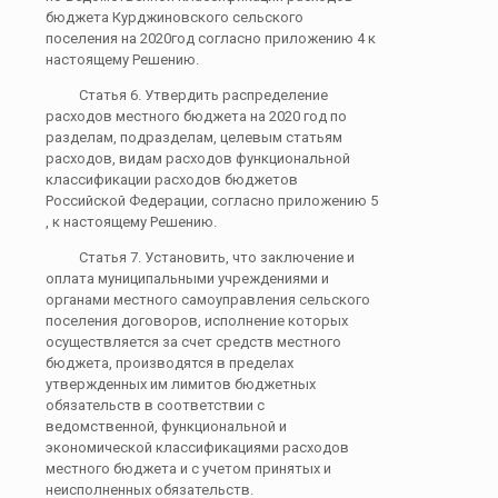
бюджета Курджиновского сельского
поселения на 2020год согласно приложению 4 к
настоящему Решению.
Статья 6. Утвердить распределение
расходов местного бюджета на 2020 год по
разделам, подразделам, целевым статьям
расходов, видам расходов функциональной
классификации расходов бюджетов
Российской Федерации, согласно приложению 5
, к настоящему Решению.
Статья 7. Установить, что заключение и
оплата муниципальными учреждениями и
органами местного самоуправления сельского
поселения договоров, исполнение которых
осуществляется за счет средств местного
бюджета, производятся в пределах
утвержденных им лимитов бюджетных
обязательств в соответствии с
ведомственной, функциональной и
экономической классификациями расходов
местного бюджета и с учетом принятых и
неисполненных обязательств.