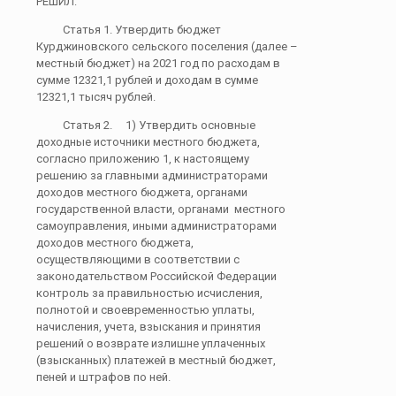
РЕШИЛ:
Статья 1. Утвердить бюджет
Курджиновского сельского поселения (далее –
местный бюджет) на 2021 год по расходам в
сумме 12321,1 рублей и доходам в сумме
12321,1 тысяч рублей.
Статья 2. 1) Утвердить основные
доходные источники местного бюджета,
согласно приложению 1, к настоящему
решению за главными администраторами
доходов местного бюджета, органами
государственной власти, органами местного
самоуправления, иными администраторами
доходов местного бюджета,
осуществляющими в соответствии с
законодательством Российской Федерации
контроль за правильностью исчисления,
полнотой и своевременностью уплаты,
начисления, учета, взыскания и принятия
решений о возврате излишне уплаченных
(взысканных) платежей в местный бюджет,
пеней и штрафов по ней.