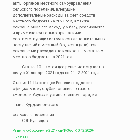
акты органов местного самоуправления
сельского поселения, влекущие
дополнительные расходы за счет средств
местного бюджета на 2021 год, а также
сокращающие его доходную базу, реализуются
и применяются только при наличии
соответствующих источников дополнительных
поступлений в местный бюджет и (или) при
сокращении расходов по конкретным статьям
местного бюджета на 2021 год
Статья 10. Настоящее решение вступает в
силу с 01 января 2021 года по 31.12.2021 года.
Статья 11. Настоящее Решение подлежит
официальному опубликованию в газете
«Новости Урупа» в установленном порядке.
Глава Курджиновского
сельского поселения
С.Я. Кузнецов
Решения-о-бюджете-на-2021-год-№-36-от-30.12.2020-
Скачать