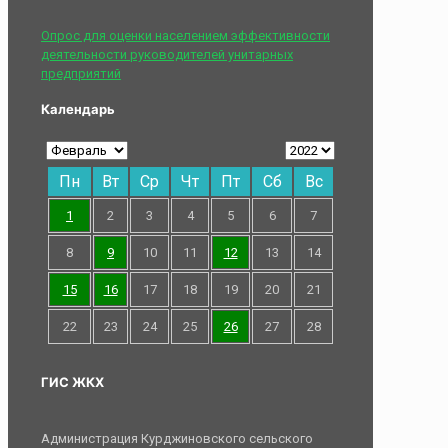
Опрос для оценки населением эффективности
деятельности руководителей унитарных
предприятий
Календарь
Пн
Вт
Ср
Чт
Пт
Сб
Вс
1
2
3
4
5
6
7
8
9
10
11
12
13
14
15
16
17
18
19
20
21
22
23
24
25
26
27
28
ГИС ЖКХ
Администрация Курджиновского сельского