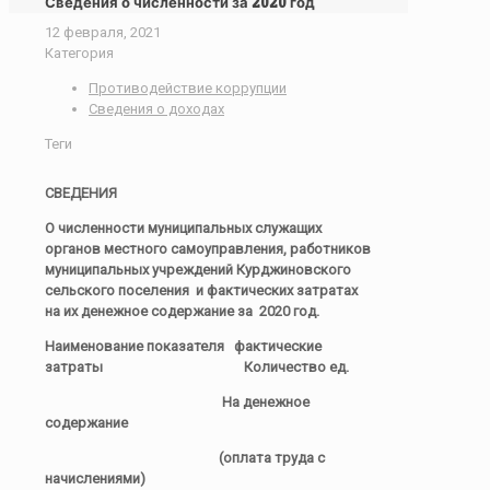
Сведения о численности за 2020 год
12 февраля, 2021
Категория
Противодействие коррупции
Сведения о доходах
Теги
СВЕДЕНИЯ
О численности муниципальных служащих
органов местного самоуправления, работников
муниципальных учреждений Курджиновского
сельского поселения и фактических затратах
на их денежное содержание за 2020 год.
Наименование показателя фактические
затраты Количество ед.
На денежное
содержание
(оплата труда с
начислениями)