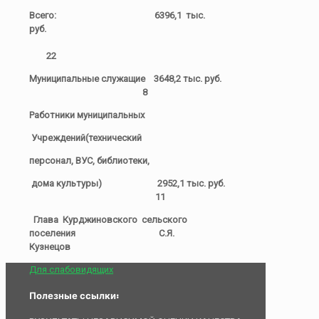
Всего: 6396,1 тыс.
руб.
22
Муниципальные служащие 3648,2 тыс. руб.
8
Работники муниципальных
Учреждений(технический
персонал, ВУС, библиотеки,
дома культуры) 2952,1 тыс. руб.
11
Глава Курджиновского сельского
поселения С.Я.
Кузнецов
Для слабовидящих
Полезные ссылки: