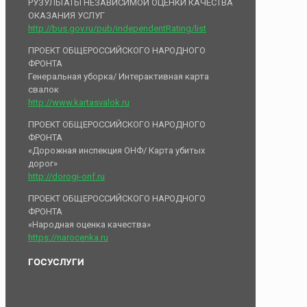
РУЗУЛЬТАТЫ НЕЗАВИСИМОЙ ОЦЕНКИ КАЧЕСТВА
ОКАЗАНИЯ УСЛУГ
http://bus.gov.ru/pub/independentRating/list
ПРОЕКТ ОБЩЕРОССИЙСКОГО НАРОДНОГО
ФРОНТА
Генеральная уборка/ Интерактивная карта
свалок
http://www.kartasvalok.ru
ПРОЕКТ ОБЩЕРОССИЙСКОГО НАРОДНОГО
ФРОНТА
«Дорожная инспекция ОНФ/ Карта убитых
дорог»
http://dorogi-onf.ru
ПРОЕКТ ОБЩЕРОССИЙСКОГО НАРОДНОГО
ФРОНТА
«Народная оценка качества»
https://narocenka.ru
ГОСУСЛУГИ