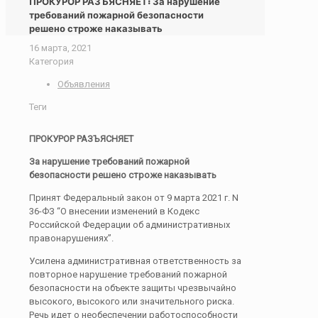
ПРОКУРОР РАЗЪЯСНЯЕТ: За нарушение
требований пожарной безопасности
решено строже наказывать
16 марта, 2021
Категория
Объявления
Теги
ПРОКУРОР РАЗЪЯСНЯЕТ
За нарушение требований пожарной
безопасности решено строже наказывать
Принят Федеральный закон от 9 марта 2021 г. N
36-ФЗ “О внесении изменений в Кодекс
Российской Федерации об административных
правонарушениях”.
Усилена административная ответственность за
повторное нарушение требований пожарной
безопасности на объекте защиты чрезвычайно
высокого, высокого или значительного риска.
Речь идет о необеспечении работоспособности