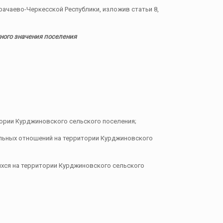
ачаево-Черкесской Республики, изложив статьи 8,
тного значения поселения
тории Курджиновского сельского поселения;
альных отношений на территории Курджиновского
ихся на территории Курджиновского сельского