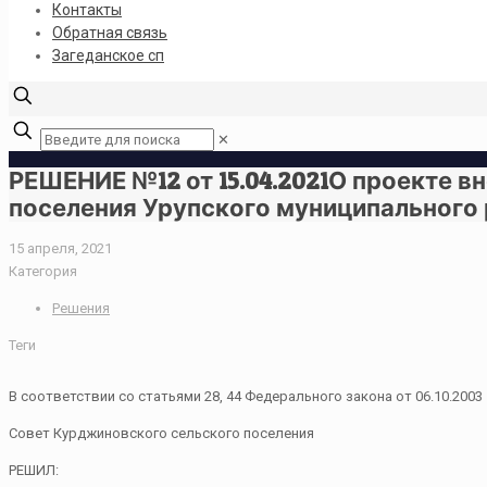
Контакты
Обратная связь
Загеданское сп
✕
РЕШЕНИЕ №12 от 15.04.2021О проекте в
поселения Урупского муниципального
15 апреля, 2021
Категория
Решения
Теги
В соответствии со статьями 28, 44 Федерального закона от 06.10.20
Совет Курджиновского сельского поселения
РЕШИЛ: