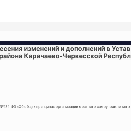
несения изменений и дополнений в Уст
 района Карачаево-Черкесской Республ
03 №131-ФЗ «Об общих принципах организации местного самоуправления 