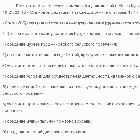
1. Принять проект внесения изменений и дополнений в Устав Курдж
19, 21, 23, 30 и 66 в новой редакции, а также дополнить статьями 17.1 и 
«
Статья 8. Права органов местного самоуправления Курджиновского се
1. Органы местного самоуправления Курджиновского сельского посел
1) создание музеев Курджиновского сельского поселения;
2) совершение нотариальных действий, предусмотренных законодател
3) участие в осуществлении деятельности по опеке и попечительству;
4) создание условий для осуществления деятельности, связанной с 
5) оказание содействия национально-культурному развитию народов
сельского поселения;
6) участие в организации и осуществлении мероприятий по мобилиза
поселения;
7) создание муниципальной пожарной охраны;
8) создание условий для развития туризма;