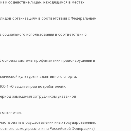
а и содействие лицам, находящимся в местах
лидов организациям в соответствии с Федеральным
 социального использования в соответствии с
б основах системы профилактики правонарушений в
зической культуры и адаптивного спорта;
00-1 «О защите прав потребителей»;
период замещения сотрудником указанной
 опьянения.
 участвовать в осуществлении иных государственных
местного самоуправления в Российской Федерации»),