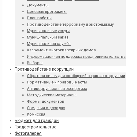
Документы
Целевые программы
План работы
Противодействие терроризму и экстремизму
Муниципальные услуги
Муниципальный заказ
Муниципальная служба
Капремонт многоквартирных домов
Информационная поддержка предпринимательства
Выборы
Противодействие коррупции
Обратная связь для сообщений о фактах коррупции
Нормативные и правовые акты
Антикоррупционная экспертиза
Методические материалы
Формы документов
Сведения о доходах
Комиссия
Бюджет для граждан
Градостроительство
Фотогалерея