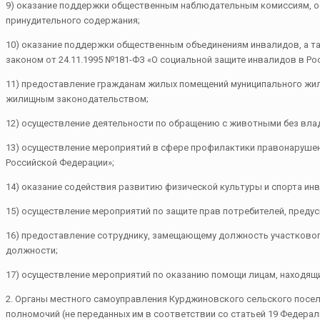
9) оказание поддержки общественным наблюдательным комиссиям, о
принудительного содержания;
10) оказание поддержки общественным объединениям инвалидов, а 
законом от 24.11.1995 №181-ФЗ «О социальной защите инвалидов в Ро
11) предоставление гражданам жилых помещений муниципального жи
жилищным законодательством;
12) осуществление деятельности по обращению с животными без вла
13) осуществление мероприятий в сфере профилактики правонарушен
Российской Федерации»;
14) оказание содействия развитию физической культуры и спорта ин
15) осуществление мероприятий по защите прав потребителей, предус
16) предоставление сотруднику, замещающему должность участкового
должности;
17) осуществление мероприятий по оказанию помощи лицам, находящи
2. Органы местного самоуправления Курджиновского сельского посел
полномочий (не переданных им в соответствии со статьей 19 Федерал