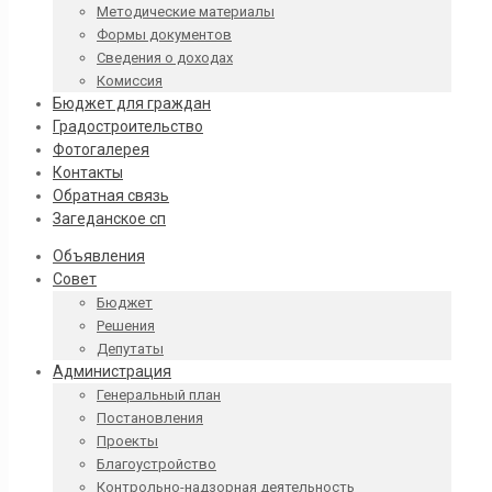
Методические материалы
Формы документов
Сведения о доходах
Комиссия
Бюджет для граждан
Градостроительство
Фотогалерея
Контакты
Обратная связь
Загеданское сп
Объявления
Совет
Бюджет
Решения
Депутаты
Администрация
Генеральный план
Постановления
Проекты
Благоустройство
Контрольно-надзорная деятельность