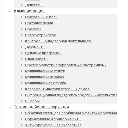
Депутаты
Администрация
Генеральный план
Постановления
Проекты
Благоустройство
Контрольно-надзорная деятельность
Документы
Целевые программы
План работы
Противодействие терроризму и экстремизму
Муниципальные услуги
Муниципальный заказ
Муниципальная служба
Капремонт многоквартирных домов
Информационная поддержка предпринимательства
Выборы
Противодействие коррупции
Обратная связь для сообщений о фактах коррупции
Нормативные и правовые акты
Антикоррупционная экспертиза