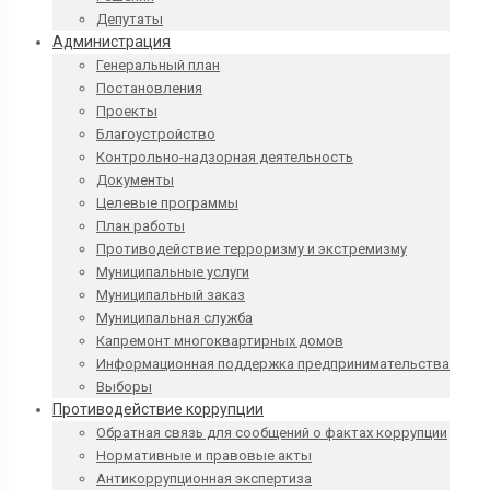
Депутаты
Администрация
Генеральный план
Постановления
Проекты
Благоустройство
Контрольно-надзорная деятельность
Документы
Целевые программы
План работы
Противодействие терроризму и экстремизму
Муниципальные услуги
Муниципальный заказ
Муниципальная служба
Капремонт многоквартирных домов
Информационная поддержка предпринимательства
Выборы
Противодействие коррупции
Обратная связь для сообщений о фактах коррупции
Нормативные и правовые акты
Антикоррупционная экспертиза