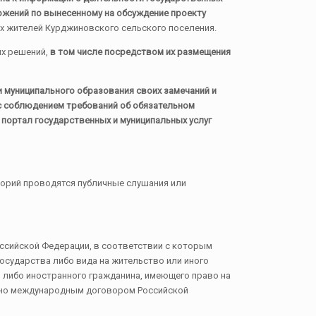
ожений по вынесенному на обсуждение проекту
ях жителей Курджиновского сельского поселения.
х решений,
в том числе посредством их размещения
 муниципального образования своих замечаний и
 с соблюдением требований об обязательном
портал государственных и муниципальных услуг
торий проводятся публичные слушания или
ссийской Федерации, в соответствии с которым
осударства либо вида на жительство или иного
 либо иностранного гражданина, имеющего право на
рено международным договором Российской