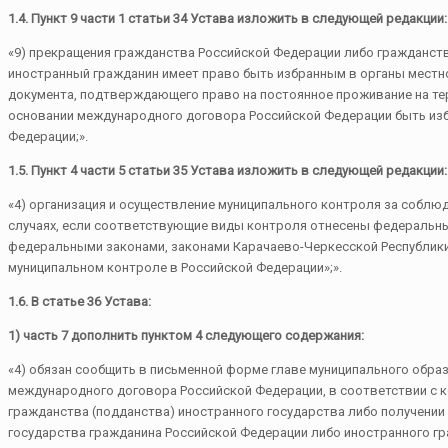
1.4.
Пункт 9 части 1 статьи 34 Устава изложить в следующей редакции:
«9) прекращения гражданства Российской Федерации либо гражданств
иностранный гражданин имеет право быть избранным в органы местно
документа, подтверждающего право на постоянное проживание на те
основании международного договора Российской Федерации быть из
Федерации;».
1.5. Пункт 4 части 5 статьи 35 Устава изложить в следующей редакции:
«4) организация и осуществление муниципального контроля за соблю
случаях, если соответствующие виды контроля отнесены федеральны
федеральными законами, законами Карачаево-Черкесской Республики,
муниципальном контроле в Российской Федерации»;».
1.6. В статье 36 Устава:
1) часть 7 дополнить пунктом 4 следующего содержания:
«4) обязан сообщить в письменной форме главе муниципального обра
международного договора Российской Федерации, в соответствии с 
гражданства (подданства) иностранного государства либо получении
государства гражданина Российской Федерации либо иностранного г