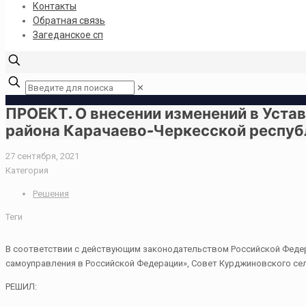
Контакты
Обратная связь
Загеданское сп
✕
ПРОЕКТ. О внесении изменений в Уста
района Карачаево-Черкесской респуб
27 сентября, 2021
Категория
Решения
Теги
В соответствии с действующим законодательством Российской Федера
самоуправления в Российской Федерации», Совет Курджиновского сел
РЕШИЛ: