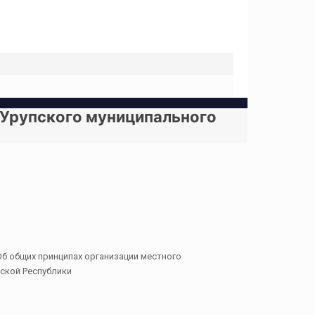
 Урупского муниципального
б общих принципах организации местного
ской Республики