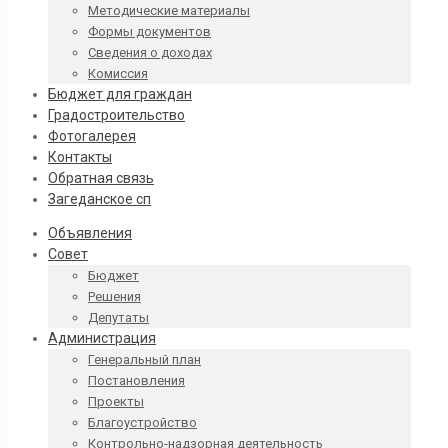
Методические материалы
Формы документов
Сведения о доходах
Комиссия
Бюджет для граждан
Градостроительство
Фотогалерея
Контакты
Обратная связь
Загеданское сп
Объявления
Совет
Бюджет
Решения
Депутаты
Администрация
Генеральный план
Постановления
Проекты
Благоустройство
Контрольно-надзорная деятельность