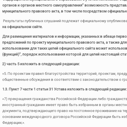
органов и органов местного самоуправления” возможность представ
муниципального правового акта, в том числе посредством официальн
Результаты публичных слушаний подлежат официальному опубликов
на официальном сайте.
Для размещения материалов и информации, указанных в абзаце перво
предложений по проекту муниципального правового акта, а также дл
использовании для таких целей официального сайта может использов
(функций)”, порядок использования которой для целей настоящей ст
2) часть 5 изложить в следующей редакции:
«5. По проектам правил благоустройства территорий, проектам, пре
общественные обсуждения в соответствии с законодательством о гр
1.3. Пункт 7 части 1 статьи 31 Устава изложить в следующей редакции:
«7) прекращения гражданства Российской Федерации либо гражданств
иностранный гражданин имеет право быть избранным в органы местно
документа, подтверждающего право на постоянное проживание на те
основании международного договора Российской Федерации быть из
Федерации;».