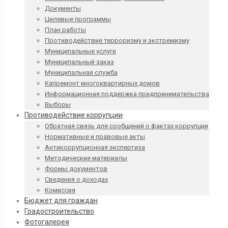
Документы
Целевые программы
План работы
Противодействие терроризму и экстремизму
Муниципальные услуги
Муниципальный заказ
Муниципальная служба
Капремонт многоквартирных домов
Информационная поддержка предпринимательства
Выборы
Противодействие коррупции
Обратная связь для сообщений о фактах коррупции
Нормативные и правовые акты
Антикоррупционная экспертиза
Методические материалы
Формы документов
Сведения о доходах
Комиссия
Бюджет для граждан
Градостроительство
Фотогалерея