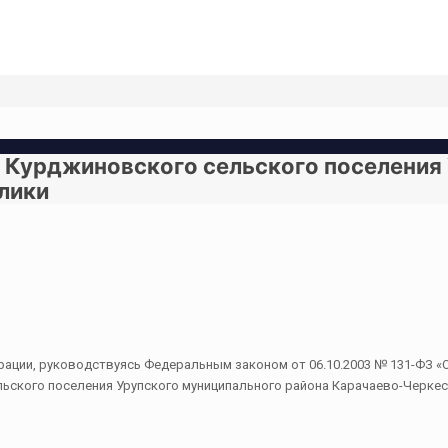
в Курджиновского сельского поселения
лики
ции, руководствуясь Федеральным законом от 06.10.2003 № 131-ФЗ «О
ьского поселения Урупского муниципального района Карачаево-Черкес