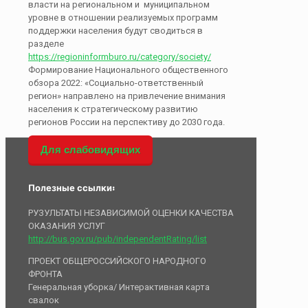
власти на региональном и муниципальном
уровне в отношении реализуемых программ
поддержки населения будут сводиться в
разделе
https://regioninformburo.ru/category/society/
Формирование Национального общественного
обзора 2022: «Социально-ответственный
регион» направлено на привлечение внимания
населения к стратегическому развитию
регионов России на перспективу до 2030 года.
Для слабовидящих
Полезные ссылки:
РУЗУЛЬТАТЫ НЕЗАВИСИМОЙ ОЦЕНКИ КАЧЕСТВА
ОКАЗАНИЯ УСЛУГ
http://bus.gov.ru/pub/independentRating/list
ПРОЕКТ ОБЩЕРОССИЙСКОГО НАРОДНОГО
ФРОНТА
Генеральная уборка/ Интерактивная карта
свалок