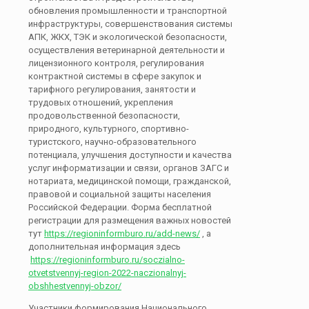
обновления промышленности и транспортной
инфраструктуры, совершенствования системы
АПК, ЖКХ, ТЭК и экологической безопасности,
осуществления ветеринарной деятельности и
лицензионного контроля, регулирования
контрактной системы в сфере закупок и
тарифного регулирования, занятости и
трудовых отношений, укрепления
продовольственной безопасности,
природного, культурного, спортивно-
туристского, научно-образовательного
потенциала, улучшения доступности и качества
услуг информатизации и связи, органов ЗАГС и
нотариата, медицинской помощи, гражданской,
правовой и социальной защиты населения
Российской Федерации. Форма бесплатной
регистрации для размещения важных новостей
тут
https://regioninformburo.ru/add-news/
, а
дополнительная информация здесь​​​​​​​
https://regioninformburo.ru/soczialno-
otvetstvennyj-region-2022-naczionalnyj-
obshhestvennyj-obzor/
Участники формирования Национального