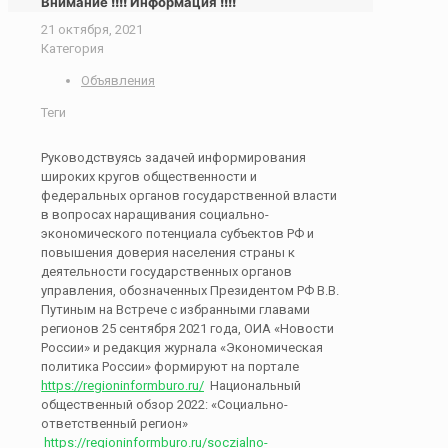
Внимание !!!! Информация !!!!
21 октября, 2021
Категория
Объявления
Теги
Руководствуясь задачей информирования
широких кругов общественности и
федеральных органов государственной власти
в вопросах наращивания социально-
экономического потенциала субъектов РФ и
повышения доверия населения страны к
деятельности государственных органов
управления, обозначенных Президентом РФ В.В.
Путиным на Встрече с избранными главами
регионов 25 сентября 2021 года, ОИА «Новости
России» и редакция журнала «Экономическая
политика России» формируют на портале
https://regioninformburo.ru/
Национальный
общественный обзор 2022: «Социально-
ответственный регион»​​​​​​​
https://regioninformburo.ru/soczialno-