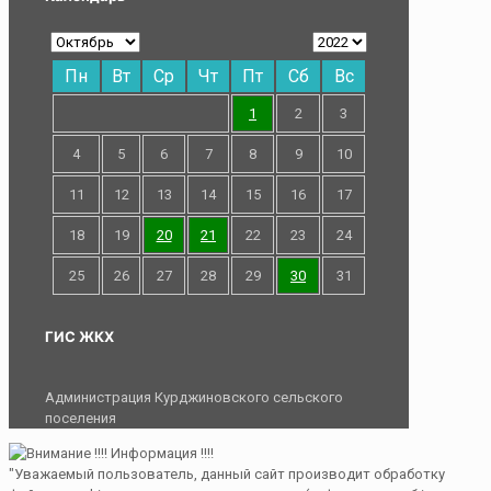
Пн
Вт
Ср
Чт
Пт
Сб
Вс
1
2
3
4
5
6
7
8
9
10
11
12
13
14
15
16
17
18
19
20
21
22
23
24
25
26
27
28
29
30
31
ГИС ЖКХ
Администрация Курджиновского сельского
поселения
"Уважаемый пользователь, данный сайт производит обработку