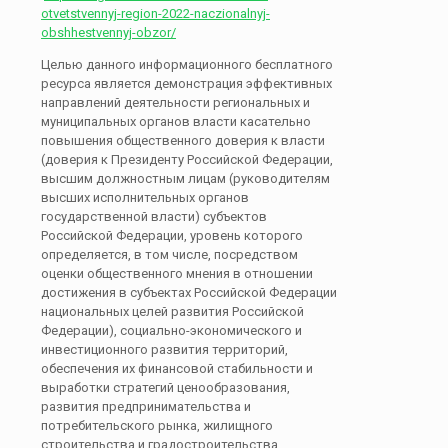
otvetstvennyj-region-2022-naczionalnyj-
obshhestvennyj-obzor/
Целью данного информационного бесплатного
ресурса является демонстрация эффективных
направлений деятельности региональных и
муниципальных органов власти касательно
повышения общественного доверия к власти
(доверия к Президенту Российской Федерации,
высшим должностным лицам (руководителям
высших исполнительных органов
государственной власти) субъектов
Российской Федерации, уровень которого
определяется, в том числе, посредством
оценки общественного мнения в отношении
достижения в субъектах Российской Федерации
национальных целей развития Российской
Федерации), социально-экономического и
инвестиционного развития территорий,
обеспечения их финансовой стабильности и
выработки стратегий ценообразования,
развития предпринимательства и
потребительского рынка, жилищного
строительства и градостроительства,