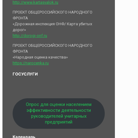
http://www.kartasvalok.ru
ПРОЕКТ ОБЩЕРОССИЙСКОГО НАРОДНОГО
ФРОНТА
«Дорожная инспекция ОНФ/ Карта убитых
дорог»
http://dorogi-onf.ru
ПРОЕКТ ОБЩЕРОССИЙСКОГО НАРОДНОГО
ФРОНТА
«Народная оценка качества»
https://narocenka.ru
ГОСУСЛУГИ
Опрос для оценки населением
эффективности деятельности
руководителей унитарных
предприятий
Календарь