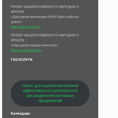
ПРОЕКТ ОБЩЕРОССИЙСКОГО НАРОДНОГО
ФРОНТА
«Дорожная инспекция ОНФ/ Карта убитых
дорог»
http://dorogi-onf.ru
ПРОЕКТ ОБЩЕРОССИЙСКОГО НАРОДНОГО
ФРОНТА
«Народная оценка качества»
https://narocenka.ru
ГОСУСЛУГИ
Опрос для оценки населением
эффективности деятельности
руководителей унитарных
предприятий
Календарь