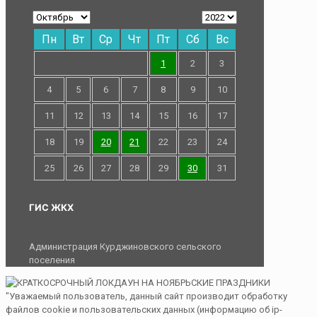
Пн
Вт
Ср
Чт
Пт
Сб
Вс
1
2
3
4
5
6
7
8
9
10
11
12
13
14
15
16
17
18
19
20
21
22
23
24
25
26
27
28
29
30
31
ГИС ЖКХ
Администрация Курджиновского сельского
поселения
"Уважаемый пользователь, данный сайт производит обработку
файлов cookie и пользовательских данных (информацию об ip-