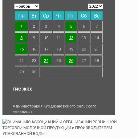
Пн
Вт
Ср
Чт
Пт
Сб
Вс
1
2
3
4
5
6
7
8
9
10
11
12
13
14
15
16
17
18
19
20
21
22
23
24
25
26
27
28
29
30
ГИС ЖКХ
Администрация Курджиновского сельского
поселения