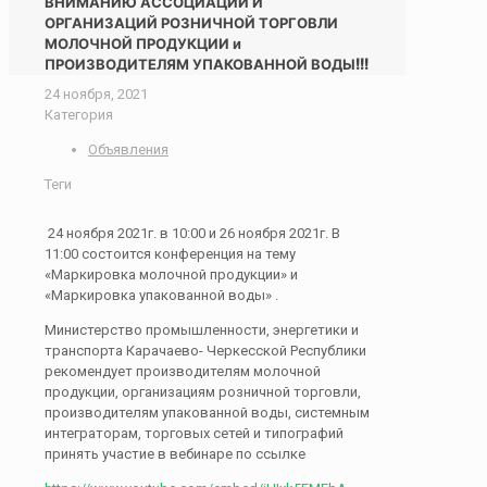
ВНИМАНИЮ АССОЦИАЦИЙ И
ОРГАНИЗАЦИЙ РОЗНИЧНОЙ ТОРГОВЛИ
МОЛОЧНОЙ ПРОДУКЦИИ и
ПРОИЗВОДИТЕЛЯМ УПАКОВАННОЙ ВОДЫ!!!
24 ноября, 2021
Категория
Объявления
Теги
24 ноября 2021г. в 10:00 и 26 ноября 2021г. В
11:00 состоится конференция на тему
«Маркировка молочной продукции» и
«Маркировка упакованной воды» .
Министерство промышленности, энергетики и
транспорта Карачаево- Черкесской Республики
рекомендует производителям молочной
продукции, организациям розничной торговли,
производителям упакованной воды, системным
интеграторам, торговых сетей и типографий
принять участие в вебинаре по ссылке